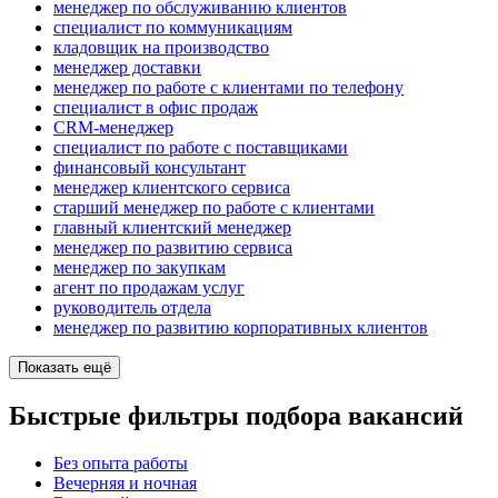
менеджер по обслуживанию клиентов
специалист по коммуникациям
кладовщик на производство
менеджер доставки
менеджер по работе с клиентами по телефону
специалист в офис продаж
CRM-менеджер
специалист по работе с поставщиками
финансовый консультант
менеджер клиентского сервиса
старший менеджер по работе с клиентами
главный клиентский менеджер
менеджер по развитию сервиса
менеджер по закупкам
агент по продажам услуг
руководитель отдела
менеджер по развитию корпоративных клиентов
Показать ещё
Быстрые фильтры подбора вакансий
Без опыта работы
Вечерняя и ночная