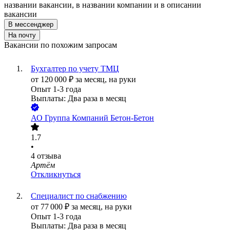
названии вакансии, в названии компании и в описании
вакансии
В мессенджер
На почту
Вакансии по похожим запросам
Бухгалтер по учету ТМЦ
от
120 000
₽
за месяц,
на руки
Опыт 1-3 года
Выплаты: Два раза в месяц
АО
Группа Компаний Бетон-Бетон
1.7
•
4
отзыва
Артём
Откликнуться
Специалист по снабжению
от
77 000
₽
за месяц,
на руки
Опыт 1-3 года
Выплаты: Два раза в месяц