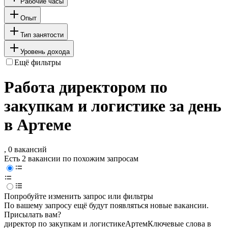
Рабочие часы
Опыт
Тип занятости
Уровень дохода
Ещё фильтры
Работа директором по
закупкам и логистике за день
в Артеме
, 0 вакансий
Есть 2 вакансии по похожим запросам
Попробуйте изменить запрос или фильтры
По вашему запросу ещё будут появляться новые вакансии.
Присылать вам?
директор по закупкам и логистике
Артем
Ключевые слова в