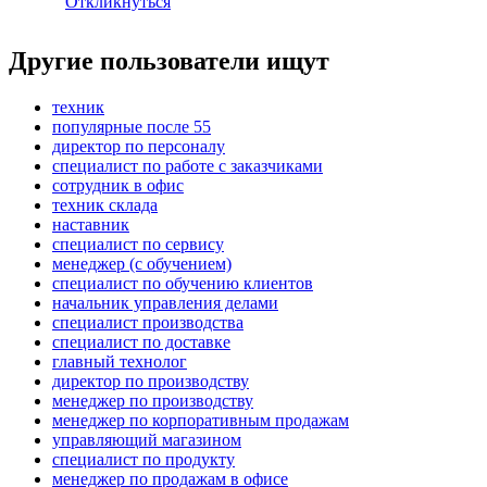
Откликнуться
Другие пользователи ищут
техник
популярные после 55
директор по персоналу
специалист по работе с заказчиками
сотрудник в офис
техник склада
наставник
специалист по сервису
менеджер (с обучением)
специалист по обучению клиентов
начальник управления делами
специалист производства
специалист по доставке
главный технолог
директор по производству
менеджер по производству
менеджер по корпоративным продажам
управляющий магазином
специалист по продукту
менеджер по продажам в офисе