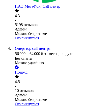
ПАО
МегаФон, Call-центр
4.3
•
5198
отзывов
Артем
Можно без резюме
Откликнуться
Оператор call-центра
56 000
–
64 000
₽
за месяц,
на руки
Без опыта
Можно удалённо
Подряд
4.5
•
10
отзывов
Артём
Можно без резюме
Откликнуться