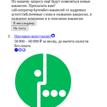
По вашему запросу ещё будут появляться новые
вакансии. Присылать вам?
call-оператор
Артем
Без вакансий от кадровых
агентств
Ключевые слова в названии вакансии, в
названии компании и в описании вакансии
В мессенджер
На почту
Продавец-консультант
50 000
–
60 000
₽
за месяц,
до вычета налогов
Без опыта