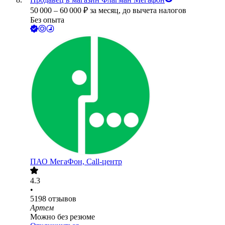
50 000
–
60 000
₽
за месяц,
до вычета налогов
Без опыта
ПАО
МегаФон, Call-центр
4.3
•
5198
отзывов
Артем
Можно без резюме