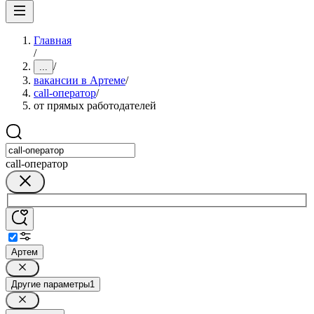
Главная
/
/
...
вакансии в Артеме
/
call-оператор
/
от прямых работодателей
call-оператор
Артем
Другие параметры
1