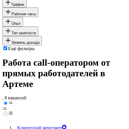
График
Рабочие часы
Опыт
Тип занятости
Уровень дохода
Ещё фильтры
Работа call-оператором от
прямых работодателей в
Артеме
, 8 вакансий
Клиентский менеджер