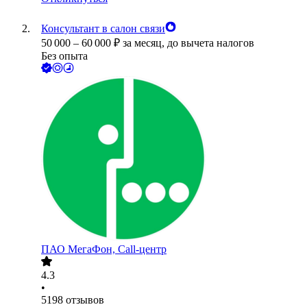
Консультант в салон связи
50 000
–
60 000
₽
за месяц,
до вычета налогов
Без опыта
ПАО
МегаФон, Call-центр
4.3
•
5198
отзывов