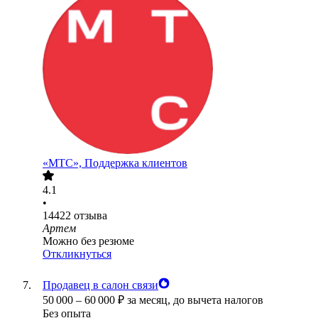
«МТС», Поддержка клиентов
4.1
•
14422
отзыва
Артем
Можно без резюме
Откликнуться
Продавец в салон связи
50 000
–
60 000
₽
за месяц,
до вычета налогов
Без опыта