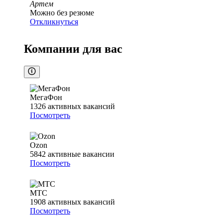
Артем
Можно без резюме
Откликнуться
Компании для вас
МегаФон
1326
активных вакансий
Посмотреть
Ozon
5842
активные вакансии
Посмотреть
МТС
1908
активных вакансий
Посмотреть