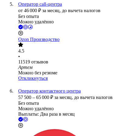
Оператор call-центра
от
46 000
₽
за месяц,
до вычета налогов
Без опыта
Можно удалённо
Ozon Производство
4.5
•
11519
отзывов
Артем
Можно без резюме
Откликнуться
Оператор контактного центра
57 500
–
65 000
₽
за месяц,
до вычета налогов
Без опыта
Можно удалённо
Выплаты: Два раза в месяц