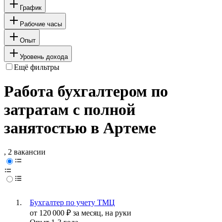
График
Рабочие часы
Опыт
Уровень дохода
Ещё фильтры
Работа бухгалтером по
затратам с полной
занятостью в Артеме
, 2 вакансии
Бухгалтер по учету ТМЦ
от
120 000
₽
за месяц,
на руки