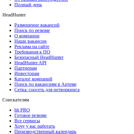
Полный день
HeadHunter
Размещение вакансий
Поиск по резюме
О компании
Наши вакансии
Реклама на сайте
Требования к ПО
Безопасный HeadHunter
HeadHunter API
Партнерам
Инвесторам
Каталог компаний
Поиск по вакансиям в Артеме
Сетка: соцсеть для нетворкинга
Соискателям
hh PRO
Готовое резюме
Все сервисы
Хочу у вас работать
Производственный календарь