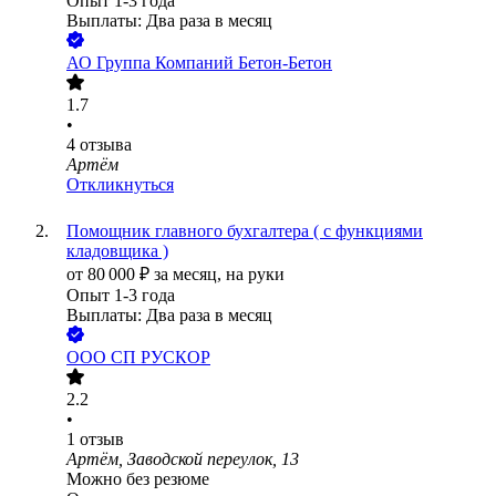
Опыт 1-3 года
Выплаты: Два раза в месяц
АО
Группа Компаний Бетон-Бетон
1.7
•
4
отзыва
Артём
Откликнуться
Помощник главного бухгалтера ( с функциями
кладовщика )
от
80 000
₽
за месяц,
на руки
Опыт 1-3 года
Выплаты: Два раза в месяц
ООО
СП РУСКОР
2.2
•
1
отзыв
Артём, Заводской переулок, 13
Можно без резюме