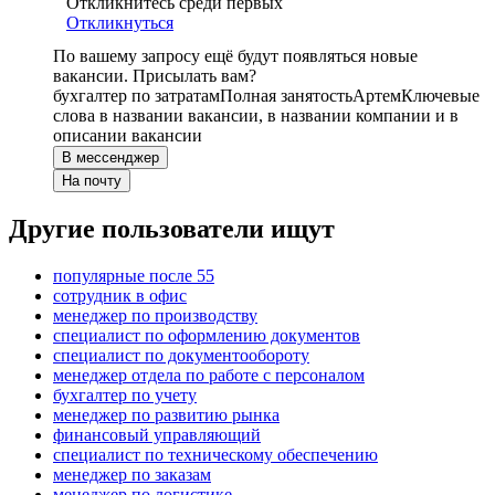
Откликнитесь среди первых
Откликнуться
По вашему запросу ещё будут появляться новые
вакансии. Присылать вам?
бухгалтер по затратам
Полная занятость
Артем
Ключевые
слова в названии вакансии, в названии компании и в
описании вакансии
В мессенджер
На почту
Другие пользователи ищут
популярные после 55
сотрудник в офис
менеджер по производству
специалист по оформлению документов
специалист по документообороту
менеджер отдела по работе с персоналом
бухгалтер по учету
менеджер по развитию рынка
финансовый управляющий
специалист по техническому обеспечению
менеджер по заказам
менеджер по логистике