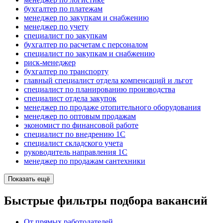
бухгалтер по платежам
менеджер по закупкам и снабжению
менеджер по учету
специалист по закупкам
бухгалтер по расчетам с персоналом
специалист по закупкам и снабжению
риск-менеджер
бухгалтер по транспорту
главный специалист отдела компенсаций и льгот
специалист по планированию производства
специалист отдела закупок
менеджер по продаже отопительного оборудования
менеджер по оптовым продажам
экономист по финансовой работе
специалист по внедрению 1С
специалист складского учета
руководитель направления 1С
менеджер по продажам сантехники
Показать ещё
Быстрые фильтры подбора вакансий
От прямых работодателей