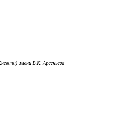
невичи) имени В.К. Арсеньева