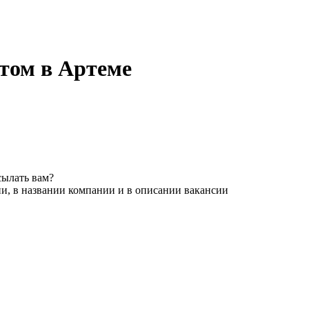
том в Артеме
сылать вам?
и, в названии компании и в описании вакансии