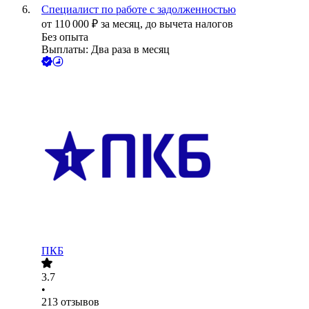
Специалист по работе с задолженностью
от
110 000
₽
за месяц,
до вычета налогов
Без опыта
Выплаты: Два раза в месяц
ПКБ
3.7
•
213
отзывов