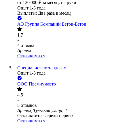
от
120 000
₽
за месяц,
на руки
Опыт 1-3 года
Выплаты: Два раза в месяц
АО
Группа Компаний Бетон-Бетон
1.7
•
4
отзыва
Артём
Откликнуться
Специалист по тендерам
Опыт 1-3 года
ООО
Премиумавто
4.5
•
5
отзывов
Артём, Тульская улица, 4
Откликнитесь среди первых
Откликнуться