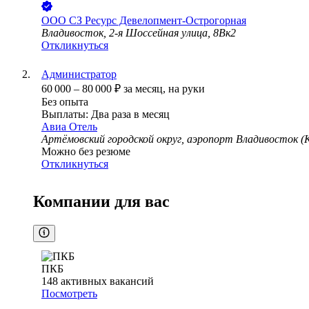
ООО
СЗ Ресурс Девелопмент-Острогорная
Владивосток, 2-я Шоссейная улица, 8Вк2
Откликнуться
Администратор
60 000
–
80 000
₽
за месяц,
на руки
Без опыта
Выплаты: Два раза в месяц
Авиа Отель
Артёмовский городской округ, аэропорт Владивосток (К
Можно без резюме
Откликнуться
Компании для вас
ПКБ
148
активных вакансий
Посмотреть