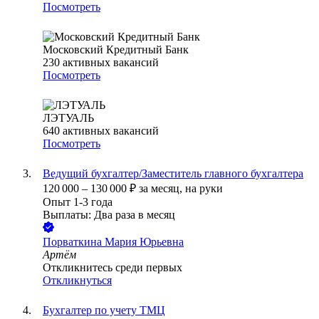
Посмотреть
Московский Кредитный Банк
230
активных вакансий
Посмотреть
ЛЭТУАЛЬ
640
активных вакансий
Посмотреть
Ведущий бухгалтер/Заместитель главного бухгалтера
120 000
–
130 000
₽
за месяц,
на руки
Опыт 1-3 года
Выплаты: Два раза в месяц
Порваткина Мария Юрьевна
Артём
Откликнитесь среди первых
Откликнуться
Бухгалтер по учету ТМЦ