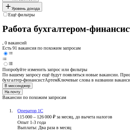
Уровень дохода
Ещё фильтры
Работа бухгалтером-финансис
, 0 вакансий
Есть 91 вакансия по похожим запросам
Попробуйте изменить запрос или фильтры
По вашему запросу ещё будут появляться новые вакансии. При
бухгалтер-финансист
Артем
Ключевые слова в названии ваканси
В мессенджер
На почту
Вакансии по похожим запросам
Оператор 1С
115 000
–
126 000
₽
за месяц,
до вычета налогов
Опыт 1-3 года
Выплаты: Два раза в месяц