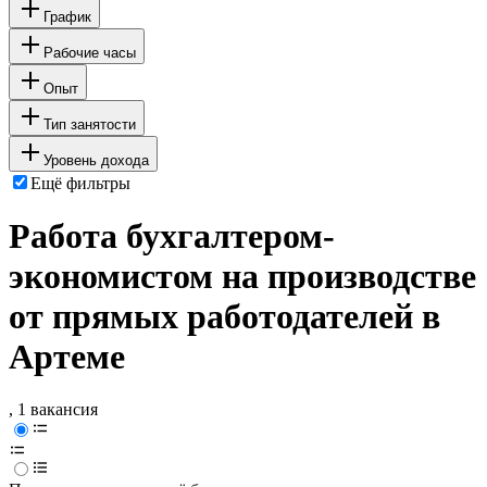
График
Рабочие часы
Опыт
Тип занятости
Уровень дохода
Ещё фильтры
Работа бухгалтером-
экономистом на производстве
от прямых работодателей в
Артеме
, 1 вакансия