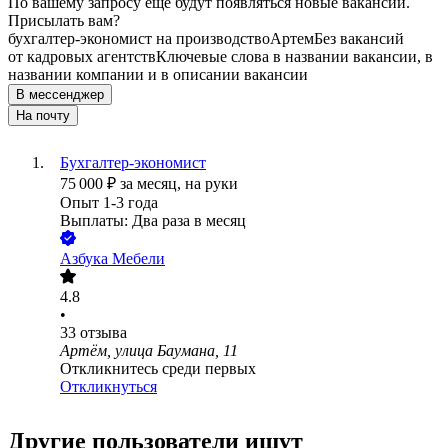
По вашему запросу ещё будут появляться новые вакансии.
Присылать вам?
бухгалтер-экономист на производство
Артем
Без вакансий
от кадровых агентств
Ключевые слова в названии вакансии, в
названии компании и в описании вакансии
В мессенджер
На почту
Бухгалтер-экономист
75 000
₽
за месяц,
на руки
Опыт 1-3 года
Выплаты: Два раза в месяц
Азбука Мебели
4.8
•
33
отзыва
Артём, улица Баумана, 11
Откликнитесь среди первых
Откликнуться
Другие пользователи ищут