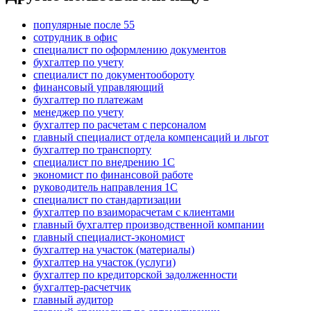
популярные после 55
сотрудник в офис
специалист по оформлению документов
бухгалтер по учету
специалист по документообороту
финансовый управляющий
бухгалтер по платежам
менеджер по учету
бухгалтер по расчетам с персоналом
главный специалист отдела компенсаций и льгот
бухгалтер по транспорту
специалист по внедрению 1С
экономист по финансовой работе
руководитель направления 1С
специалист по стандартизации
бухгалтер по взаиморасчетам с клиентами
главный бухгалтер производственной компании
главный специалист-экономист
бухгалтер на участок (материалы)
бухгалтер на участок (услуги)
бухгалтер по кредиторской задолженности
бухгалтер-расчетчик
главный аудитор