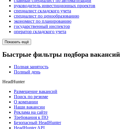
главный специалист по автоматизации
руководитель инвестиционных проектов
специалист складского учета
специалист по ценообразованию
экономист по планированию
государственный инспектор
оператор складского учета
Показать ещё
Быстрые фильтры подбора вакансий
Полная занятость
Полный день
HeadHunter
Размещение вакансий
Поиск по резюме
О компании
Наши вакансии
Реклама на сайте
Требования к ПО
Безопасный HeadHunter
HeadHunter API