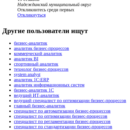
Надеждинский муниципальный округ
Откликнитесь среди первых
Откликнуться
Другие пользователи ищут
бизнес-аналитик
аналитик бизнес-процессов
коммерческий аналитик
аналитик BI
спортивный аналитик
технолог бизнес-процессов
system analyst
аналитик 1С:ERP
аналитик информационных систем
бизнес-аналитик 1С
ведущий ИТ-аналитик
ведущий специалист по оптимизации бизнес-процессов
главный бизнес-аналитик
специалист по автоматизации бизнес-процессов
специалист по оптимизации бизнес-процессов
специалист по регламентации бизнес-процессов
специалист по стандартизации бизнес-процессов