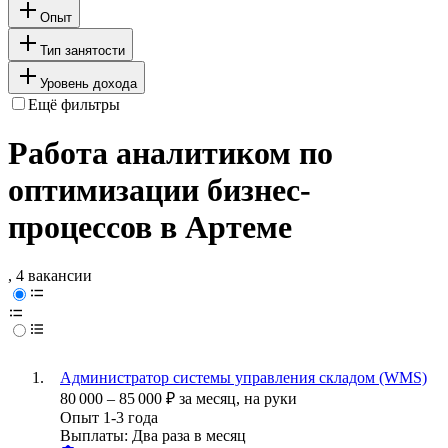
Опыт
Тип занятости
Уровень дохода
Ещё фильтры
Работа аналитиком по
оптимизации бизнес-
процессов в Артеме
, 4 вакансии
Администратор системы управления складом (WMS)
80 000
–
85 000
₽
за месяц,
на руки
Опыт 1-3 года
Выплаты: Два раза в месяц