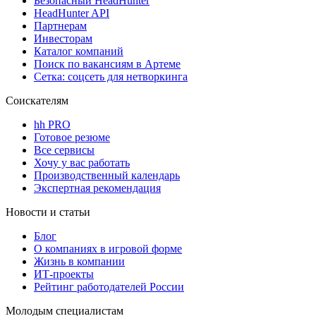
Безопасный HeadHunter
HeadHunter API
Партнерам
Инвесторам
Каталог компаний
Поиск по вакансиям в Артеме
Сетка: соцсеть для нетворкинга
Соискателям
hh PRO
Готовое резюме
Все сервисы
Хочу у вас работать
Производственный календарь
Экспертная рекомендация
Новости и статьи
Блог
О компаниях в игровой форме
Жизнь в компании
ИТ-проекты
Рейтинг работодателей России
Молодым специалистам