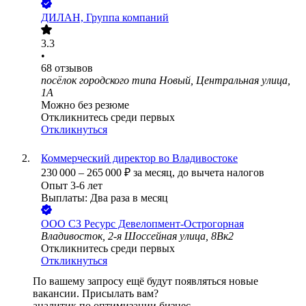
ДИЛАН, Группа компаний
3.3
•
68
отзывов
посёлок городского типа Новый, Центральная улица,
1А
Можно без резюме
Откликнитесь среди первых
Откликнуться
Коммерческий директор во Владивостоке
230 000
–
265 000
₽
за месяц,
до вычета налогов
Опыт 3-6 лет
Выплаты: Два раза в месяц
ООО
СЗ Ресурс Девелопмент-Острогорная
Владивосток, 2-я Шоссейная улица, 8Вк2
Откликнитесь среди первых
Откликнуться
По вашему запросу ещё будут появляться новые
вакансии. Присылать вам?
аналитик по оптимизации бизнес-