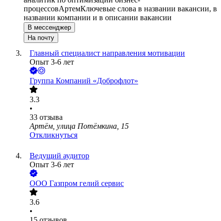
процессов
Артем
Ключевые слова в названии вакансии, в
названии компании и в описании вакансии
В мессенджер
На почту
Главный специалист направления мотивации
Опыт 3-6 лет
Группа Компаний «Доброфлот»
3.3
•
33
отзыва
Артём, улица Потёмкина, 15
Откликнуться
Ведущий аудитор
Опыт 3-6 лет
ООО
Газпром гелий сервис
3.6
•
15
отзывов