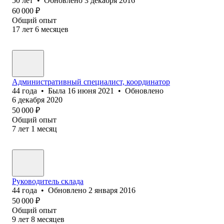
50
лет
•
Обновлено
3 декабря 2016
60 000
₽
Общий опыт
17
лет
6
месяцев
Административный специалист, координатор
44
года
•
Была
16 июня 2021
•
Обновлено
6 декабря 2020
50 000
₽
Общий опыт
7
лет
1
месяц
Руководитель склада
44
года
•
Обновлено
2 января 2016
50 000
₽
Общий опыт
9
лет
8
месяцев