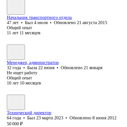
Начальник транспортного отдела
47
лет
•
Был
4 июля
•
Обновлено
21 августа 2015
Общий опыт
11
лет
11
месяцев
Менеджер, администратор
32
года
•
Была
22 июня
•
Обновлено
21 января
Не ищет работу
Общий опыт
10
лет
10
месяцев
Технический директор
64
года
•
Был
23 марта 2023
•
Обновлено
8 июня 2012
50 000
₽