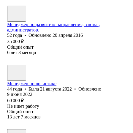
Менеджер по развитию направления, зав маг,
администратор.
52
года
•
Обновлено
20 апреля 2016
35 000
₽
Общий опыт
6
лет
3
месяца
Менеджер по логистике
44
года
•
Была
21 августа 2022
•
Обновлено
9 июня 2022
60 000
₽
Не ищет работу
Общий опыт
13
лет
7
месяцев