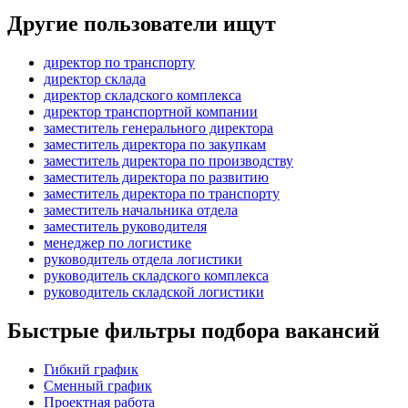
Другие пользователи ищут
директор по транспорту
директор склада
директор складского комплекса
директор транспортной компании
заместитель генерального директора
заместитель директора по закупкам
заместитель директора по производству
заместитель директора по развитию
заместитель директора по транспорту
заместитель начальника отдела
заместитель руководителя
менеджер по логистике
руководитель отдела логистики
руководитель складского комплекса
руководитель складской логистики
Быстрые фильтры подбора вакансий
Гибкий график
Сменный график
Проектная работа