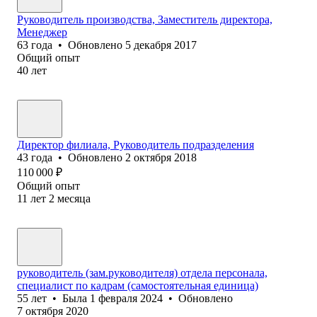
Руководитель производства, Заместитель директора,
Менеджер
63
года
•
Обновлено
5 декабря 2017
Общий опыт
40
лет
Директор филиала, Руководитель подразделения
43
года
•
Обновлено
2 октября 2018
110 000
₽
Общий опыт
11
лет
2
месяца
руководитель (зам.руководителя) отдела персонала,
специалист по кадрам (самостоятельная единица)
55
лет
•
Была
1 февраля 2024
•
Обновлено
7 октября 2020