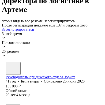
директора по логистике в
Артеме
Чтобы видеть все резюме, зарегистрируйтесь
После регистрации покажем ещё 137 и откроем фото
Зарегистрироваться
За всё время
По соответствию
20 резюме
Руководитель юридического отдела, юрист
41
год
•
Была
вчера
•
Обновлено
26 июня 2020
135 000
₽
Общий опыт
20
лет
4
месяца