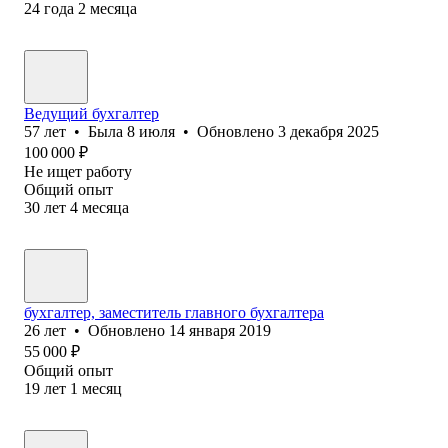
24
года
2
месяца
Ведущий бухгалтер
57
лет
•
Была
8 июля
•
Обновлено
3 декабря 2025
100 000
₽
Не ищет работу
Общий опыт
30
лет
4
месяца
бухгалтер, заместитель главного бухгалтера
26
лет
•
Обновлено
14 января 2019
55 000
₽
Общий опыт
19
лет
1
месяц