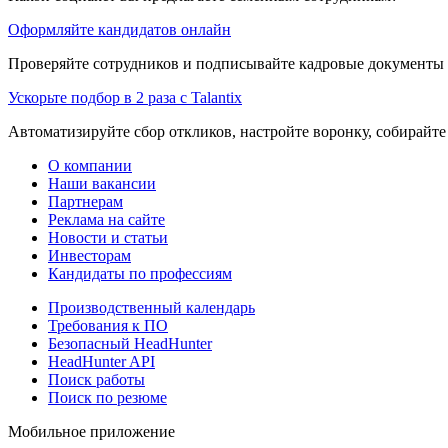
Оформляйте кандидатов онлайн
Проверяйте сотрудников и подписывайте кадровые документы 
Ускорьте подбор в 2 раза с Talantix
Автоматизируйте сбор откликов, настройте воронку, собирайте
О компании
Наши вакансии
Партнерам
Реклама на сайте
Новости и статьи
Инвесторам
Кандидаты по профессиям
Производственный календарь
Требования к ПО
Безопасный HeadHunter
HeadHunter API
Поиск работы
Поиск по резюме
Мобильное приложение