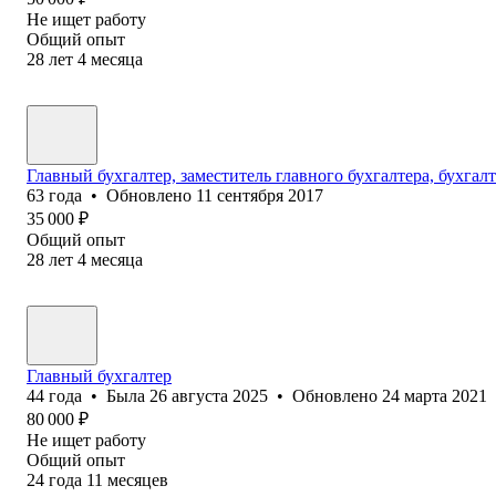
Не ищет работу
Общий опыт
28
лет
4
месяца
Главный бухгалтер, заместитель главного бухгалтера, бухгал
63
года
•
Обновлено
11 сентября 2017
35 000
₽
Общий опыт
28
лет
4
месяца
Главный бухгалтер
44
года
•
Была
26 августа 2025
•
Обновлено
24 марта 2021
80 000
₽
Не ищет работу
Общий опыт
24
года
11
месяцев