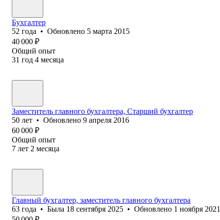
Бухгалтер
52
года
•
Обновлено
5 марта 2015
40 000
₽
Общий опыт
31
год
4
месяца
Заместитель главного бухгалтера, Старший бухгалтер
50
лет
•
Обновлено
9 апреля 2016
60 000
₽
Общий опыт
7
лет
2
месяца
Главный бухгалтер, заместитель главного бухгалтера
63
года
•
Была
18 сентября 2025
•
Обновлено
1 ноября 202
50 000
₽