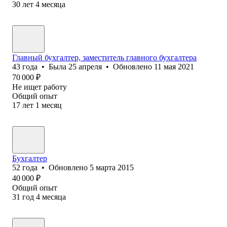
30
лет
4
месяца
Главный бухгалтер, заместитель главного бухгалтера
43
года
•
Была
25 апреля
•
Обновлено
11 мая 2021
70 000
₽
Не ищет работу
Общий опыт
17
лет
1
месяц
Бухгалтер
52
года
•
Обновлено
5 марта 2015
40 000
₽
Общий опыт
31
год
4
месяца