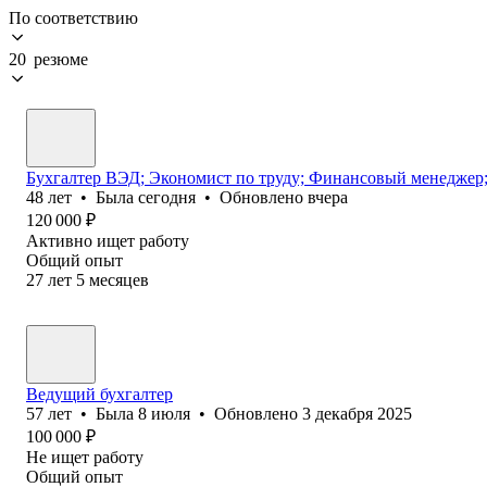
По соответствию
20 резюме
Бухгалтер ВЭД; Экономист по труду; Финансовый менеджер;
48
лет
•
Была
сегодня
•
Обновлено
вчера
120 000
₽
Активно ищет работу
Общий опыт
27
лет
5
месяцев
Ведущий бухгалтер
57
лет
•
Была
8 июля
•
Обновлено
3 декабря 2025
100 000
₽
Не ищет работу
Общий опыт