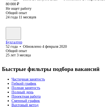
80 000
₽
Не ищет работу
Общий опыт
24
года
11
месяцев
Бухгалтер
52
года
•
Обновлено
4 февраля 2020
Общий опыт
25
лет
3
месяца
Быстрые фильтры подбора вакансий
Частичная занятость
Гибкий график
Полная занятость
Полный день
Проектная работа
Сменный график
Вахтовый метод