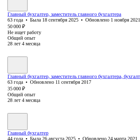
Главный бухгалтер, заместитель главного бухгалтера
63
года
•
Была
18 сентября 2025
•
Обновлено
1 ноября 202
50 000
₽
Не ищет работу
Общий опыт
28
лет
4
месяца
Главный бухгалтер, заместитель главного бухгалтера, бухгал
63
года
•
Обновлено
11 сентября 2017
35 000
₽
Общий опыт
28
лет
4
месяца
Главный бухгалтер
44
года
•
Была
26 августа 2025
•
Обновлено
24 марта 2021