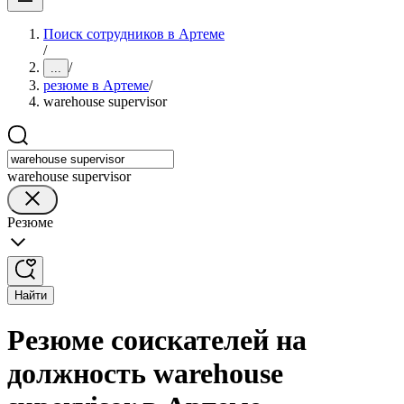
Поиск сотрудников в Артеме
/
/
...
резюме в Артеме
/
warehouse supervisor
warehouse supervisor
Резюме
Найти
Резюме соискателей на
должность warehouse