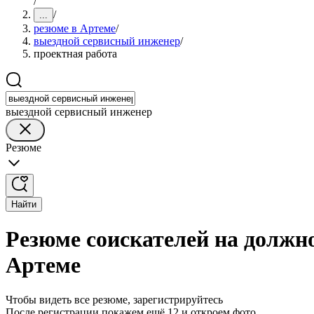
/
/
...
резюме в Артеме
/
выездной сервисный инженер
/
проектная работа
выездной сервисный инженер
Резюме
Найти
Резюме соискателей на должно
Артеме
Чтобы видеть все резюме, зарегистрируйтесь
После регистрации покажем ещё 12 и откроем фото