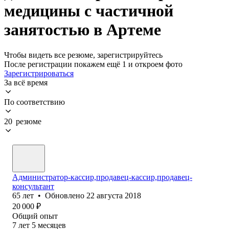
медицины с частичной
занятостью в Артеме
Чтобы видеть все резюме, зарегистрируйтесь
После регистрации покажем ещё 1 и откроем фото
Зарегистрироваться
За всё время
По соответствию
20 резюме
Администратор-кассир,продавец-кассир,продавец-
консультант
65
лет
•
Обновлено
22 августа 2018
20 000
₽
Общий опыт
7
лет
5
месяцев