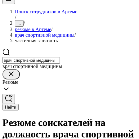
Поиск сотрудников в Артеме
/
/
...
резюме в Артеме
/
врач спортивной медицины
/
частичная занятость
врач спортивной медицины
Резюме
Найти
Резюме соискателей на
должность врача спортивной