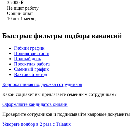
35 000
₽
Не ищет работу
Общий опыт
10
лет
1
месяц
Быстрые фильтры подбора вакансий
Гибкий график
Полная занятость
Полный день
Проектная работа
Сменный график
Вахтовый метод
Корпоративная поддержка сотрудников
Какой соцпакет вы предлагаете семейным сотрудникам?
Оформляйте кандидатов онлайн
Проверяйте сотрудников и подписывайте кадровые документы 
Ускорьте подбор в 2 раза с Talantix