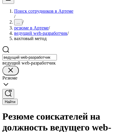
Поиск сотрудников в Артеме
/
/
...
резюме в Артеме
/
ведущий web-разработчик
/
вахтовый метод
ведущий web-разработчик
Резюме
Найти
Резюме соискателей на
должность ведущего web-