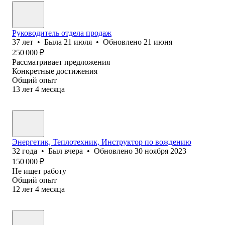
Руководитель отдела продаж
37
лет
•
Была
21 июля
•
Обновлено
21 июня
250 000
₽
Рассматривает предложения
Конкретные достижения
Общий опыт
13
лет
4
месяца
Энергетик, Теплотехник, Инструктор по вождению
32
года
•
Был
вчера
•
Обновлено
30 ноября 2023
150 000
₽
Не ищет работу
Общий опыт
12
лет
4
месяца