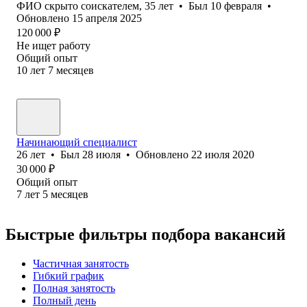
ФИО скрыто соискателем
,
35
лет
•
Был
10 февраля
•
Обновлено
15 апреля 2025
120 000
₽
Не ищет работу
Общий опыт
10
лет
7
месяцев
Начинающий специалист
26
лет
•
Был
28 июля
•
Обновлено
22 июля 2020
30 000
₽
Общий опыт
7
лет
5
месяцев
Быстрые фильтры подбора вакансий
Частичная занятость
Гибкий график
Полная занятость
Полный день