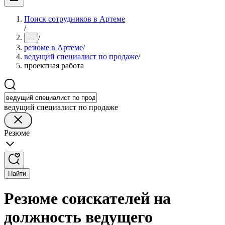
Поиск сотрудников в Артеме
/
/
...
резюме в Артеме
/
ведущий специалист по продаже
/
проектная работа
ведущий специалист по продаже
Резюме
Найти
Резюме соискателей на
должность ведущего