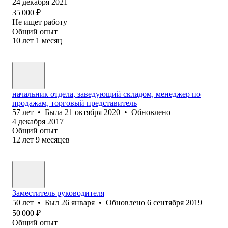
24 декабря 2021
35 000
₽
Не ищет работу
Общий опыт
10
лет
1
месяц
начальник отдела, заведующий складом, менеджер по
продажам, торговый представитель
57
лет
•
Была
21 октября 2020
•
Обновлено
4 декабря 2017
Общий опыт
12
лет
9
месяцев
Заместитель руководителя
50
лет
•
Был
26 января
•
Обновлено
6 сентября 2019
50 000
₽
Общий опыт