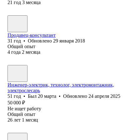
21
год
3
месяца
Продавец-консультант
31
год
•
Обновлено
29 января 2018
Общий опыт
4
года
2
месяца
Инженер-электрик, технолог, электромонтажник,
электрослесарь
51
год
•
Был
20 марта
•
Обновлено
24 апреля 2025
50 000
₽
Не ищет работу
Общий опыт
26
лет
1
месяц