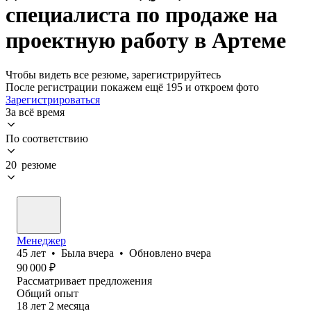
специалиста по продаже на
проектную работу в Артеме
Чтобы видеть все резюме, зарегистрируйтесь
После регистрации покажем ещё 195 и откроем фото
Зарегистрироваться
За всё время
По соответствию
20 резюме
Менеджер
45
лет
•
Была
вчера
•
Обновлено
вчера
90 000
₽
Рассматривает предложения
Общий опыт
18
лет
2
месяца