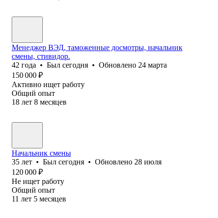
Менеджер ВЭД, таможенные досмотры, начальник
смены, стивидор.
42
года
•
Был
сегодня
•
Обновлено
24 марта
150 000
₽
Активно ищет работу
Общий опыт
18
лет
8
месяцев
Начальник смены
35
лет
•
Был
сегодня
•
Обновлено
28 июля
120 000
₽
Не ищет работу
Общий опыт
11
лет
5
месяцев