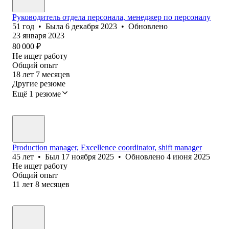
Руководитель отдела персонала, менеджер по персоналу
51
год
•
Была
6 декабря 2023
•
Обновлено
23 января 2023
80 000
₽
Не ищет работу
Общий опыт
18
лет
7
месяцев
Другие резюме
Ещё 1 резюме
Production manager, Excellence coordinator, shift manager
45
лет
•
Был
17 ноября 2025
•
Обновлено
4 июня 2025
Не ищет работу
Общий опыт
11
лет
8
месяцев