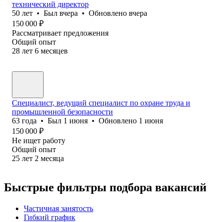
технический директор
50
лет
•
Был
вчера
•
Обновлено
вчера
150 000
₽
Рассматривает предложения
Общий опыт
28
лет
6
месяцев
Специалист, ведущий специалист по охране труда и
промышленной безопасности
63
года
•
Был
1 июня
•
Обновлено
1 июня
150 000
₽
Не ищет работу
Общий опыт
25
лет
2
месяца
Быстрые фильтры подбора вакансий
Частичная занятость
Гибкий график