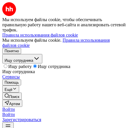
Мы используем файлы cookie, чтобы обеспечивать
правильную работу нашего веб-сайта и анализировать сетевой
трафик.
Правила использования файлов cookie
Мы используем файлы cookie.
Правила использования
файлов cookie
Понятно
Ищу сотрудника
Ищу работу
Ищу сотрудника
Ищу сотрудника
Сервисы
Помощь
Ещё
Поиск
Артем
Войти
Войти
Зарегистрироваться