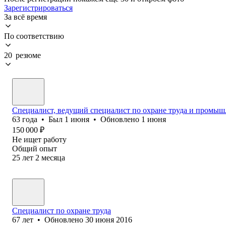
Зарегистрироваться
За всё время
По соответствию
20 резюме
Специалист, ведущий специалист по охране труда и промыш
63
года
•
Был
1 июня
•
Обновлено
1 июня
150 000
₽
Не ищет работу
Общий опыт
25
лет
2
месяца
Специалист по охране труда
67
лет
•
Обновлено
30 июня 2016