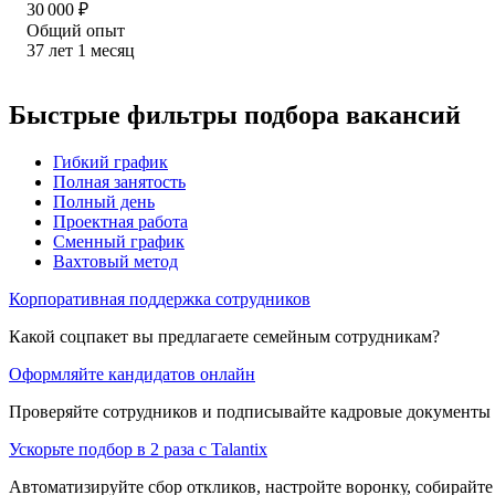
30 000
₽
Общий опыт
37
лет
1
месяц
Быстрые фильтры подбора вакансий
Гибкий график
Полная занятость
Полный день
Проектная работа
Сменный график
Вахтовый метод
Корпоративная поддержка сотрудников
Какой соцпакет вы предлагаете семейным сотрудникам?
Оформляйте кандидатов онлайн
Проверяйте сотрудников и подписывайте кадровые документы 
Ускорьте подбор в 2 раза с Talantix
Автоматизируйте сбор откликов, настройте воронку, собирайте