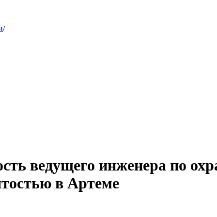
и
/
сть ведущего инженера по охра
ятостью в Артеме