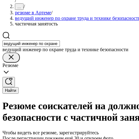
/
/
...
резюме в Артеме
/
ведущий инженер по охране труда и технике безопасност
частичная занятость
ведущий инженер по охране труда и технике безопасности
Резюме
Найти
Резюме соискателей на должно
безопасности с частичной зан
Чтобы видеть все резюме, зарегистрируйтесь
После регистрации покажем ещё 30 и откроем фото