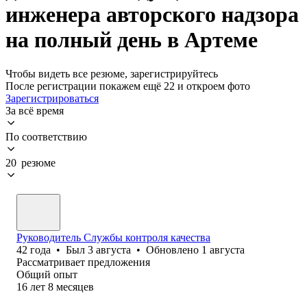
инженера авторского надзора
на полный день в Артеме
Чтобы видеть все резюме, зарегистрируйтесь
После регистрации покажем ещё 22 и откроем фото
Зарегистрироваться
За всё время
По соответствию
20 резюме
Руководитель Службы контроля качества
42
года
•
Был
3 августа
•
Обновлено
1 августа
Рассматривает предложения
Общий опыт
16
лет
8
месяцев