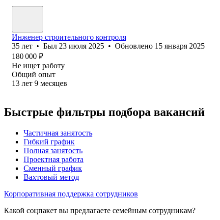
Инженер строительного контроля
35
лет
•
Был
23 июля 2025
•
Обновлено
15 января 2025
180 000
₽
Не ищет работу
Общий опыт
13
лет
9
месяцев
Быстрые фильтры подбора вакансий
Частичная занятость
Гибкий график
Полная занятость
Проектная работа
Сменный график
Вахтовый метод
Корпоративная поддержка сотрудников
Какой соцпакет вы предлагаете семейным сотрудникам?