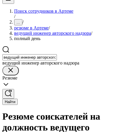
Поиск сотрудников в Артеме
/
/
...
резюме в Артеме
/
ведущий инженер авторского надзора
/
полный день
ведущий инженер авторского надзора
Резюме
Найти
Резюме соискателей на
должность ведущего