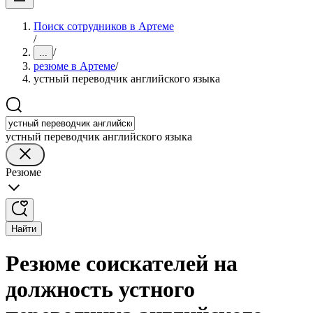
Поиск сотрудников в Артеме
/
/
...
резюме в Артеме
/
устный переводчик английского языка
устный переводчик английского языка
Резюме
Найти
Резюме соискателей на
должность устного