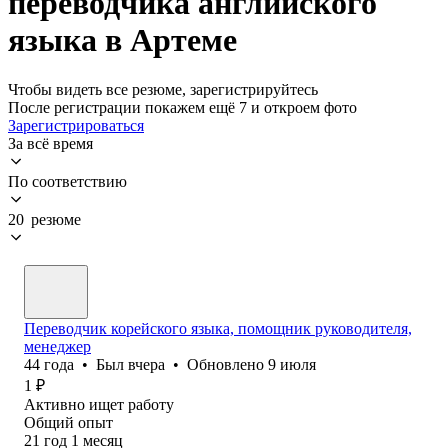
переводчика английского
языка в Артеме
Чтобы видеть все резюме, зарегистрируйтесь
После регистрации покажем ещё 7 и откроем фото
Зарегистрироваться
За всё время
По соответствию
20 резюме
Переводчик корейского языка, помощник руководителя,
менеджер
44
года
•
Был
вчера
•
Обновлено
9 июля
1
₽
Активно ищет работу
Общий опыт
21
год
1
месяц