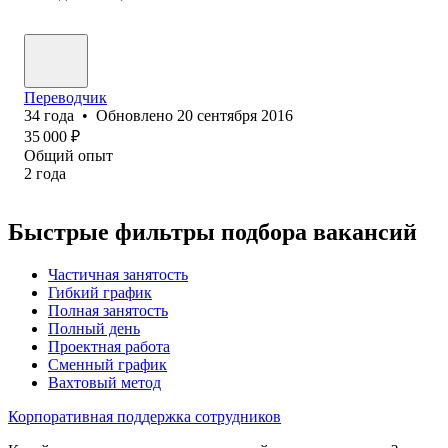
Переводчик
34
года
•
Обновлено
20 сентября 2016
35 000
₽
Общий опыт
2
года
Быстрые фильтры подбора вакансий
Частичная занятость
Гибкий график
Полная занятость
Полный день
Проектная работа
Сменный график
Вахтовый метод
Корпоративная поддержка сотрудников