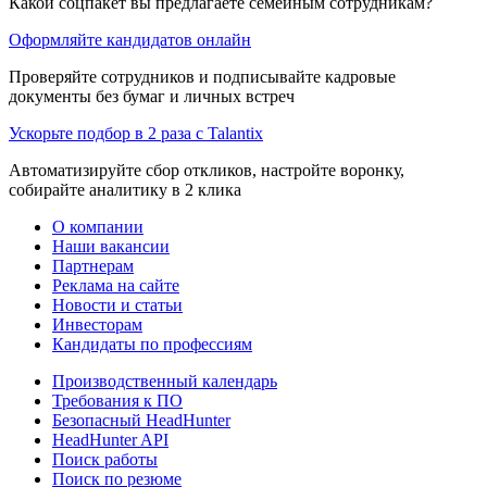
Какой соцпакет вы предлагаете семейным сотрудникам?
Оформляйте кандидатов онлайн
Проверяйте сотрудников и подписывайте кадровые
документы без бумаг и личных встреч
Ускорьте подбор в 2 раза с Talantix
Автоматизируйте сбор откликов, настройте воронку,
собирайте аналитику в 2 клика
О компании
Наши вакансии
Партнерам
Реклама на сайте
Новости и статьи
Инвесторам
Кандидаты по профессиям
Производственный календарь
Требования к ПО
Безопасный HeadHunter
HeadHunter API
Поиск работы
Поиск по резюме