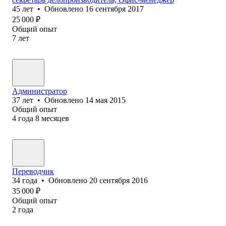
45
лет
•
Обновлено
16 сентября 2017
25 000
₽
Общий опыт
7
лет
Администратор
37
лет
•
Обновлено
14 мая 2015
Общий опыт
4
года
8
месяцев
Переводчик
34
года
•
Обновлено
20 сентября 2016
35 000
₽
Общий опыт
2
года