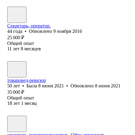
Секретарь, оператор.
44
года
•
Обновлено
9 ноября 2016
25 000
₽
Общий опыт
11
лет
8
месяцев
товаровед-ревизор
50
лет
•
Была
8 июня 2021
•
Обновлено
8 июня 2021
35 000
₽
Общий опыт
18
лет
1
месяц
секретарь делопроизводитель, Офис-менеджер