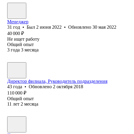
Менеджер
31
год
•
Был
2 июня 2022
•
Обновлено
30 мая 2022
40 000
₽
Не ищет работу
Общий опыт
3
года
3
месяца
Директор филиала, Руководитель подразделения
43
года
•
Обновлено
2 октября 2018
110 000
₽
Общий опыт
11
лет
2
месяца