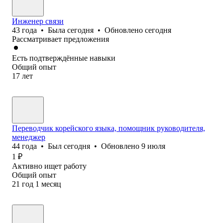
Инженер связи
43
года
•
Была
сегодня
•
Обновлено
сегодня
Рассматривает предложения
Есть подтверждённые навыки
Общий опыт
17
лет
Переводчик корейского языка, помощник руководителя,
менеджер
44
года
•
Был
сегодня
•
Обновлено
9 июля
1
₽
Активно ищет работу
Общий опыт
21
год
1
месяц