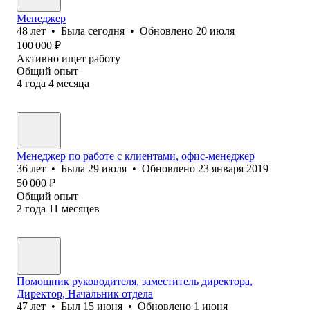
Менеджер
48
лет
•
Была
сегодня
•
Обновлено
20 июля
100 000
₽
Активно ищет работу
Общий опыт
4
года
4
месяца
Менеджер по работе с клиентами, офис-менеджер
36
лет
•
Была
29 июля
•
Обновлено
23 января 2019
50 000
₽
Общий опыт
2
года
11
месяцев
Помощник руководителя, заместитель директора,
Директор, Начальник отдела
47
лет
•
Был
15 июня
•
Обновлено
1 июня