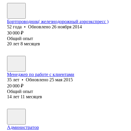
Бортпроводник( железнодорожный аэроэкспресс )
52
года
•
Обновлено
26 ноября 2014
30 000
₽
Общий опыт
20
лет
8
месяцев
Менеджер по работе с клиентами
35
лет
•
Обновлено
25 мая 2015
20 000
₽
Общий опыт
14
лет
11
месяцев
Администратор