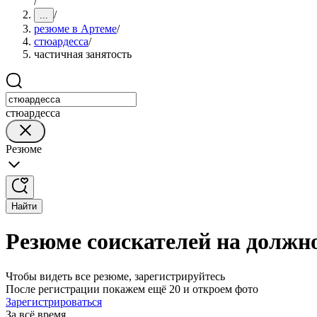
/
/
...
резюме в Артеме
/
стюардесса
/
частичная занятость
стюардесса
Резюме
Найти
Резюме соискателей на должн
Чтобы видеть все резюме, зарегистрируйтесь
После регистрации покажем ещё 20 и откроем фото
Зарегистрироваться
За всё время