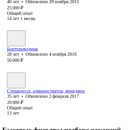
40
лет
•
Обновлено
29 ноября 2015
25 000
₽
Общий опыт
14
лет
1
месяц
Бортпроводник
28
лет
•
Обновлено
4 ноября 2016
50 000
₽
Стюардесса, администратор, менеджер
35
лет
•
Обновлено
2 февраля 2017
20 000
₽
Общий опыт
13
лет
Быстрые фильтры подбора вакансий