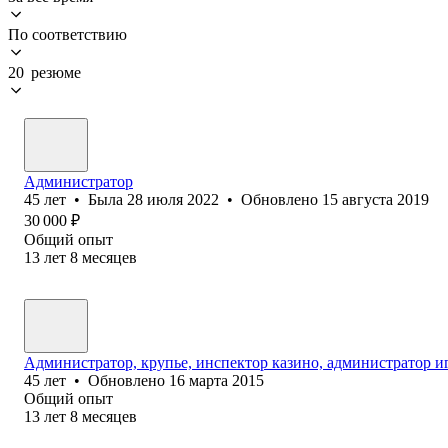
По соответствию
20 резюме
Администратор
45
лет
•
Была
28 июля 2022
•
Обновлено
15 августа 2019
30 000
₽
Общий опыт
13
лет
8
месяцев
Администратор, крупье, инспектор казино, администратор и
45
лет
•
Обновлено
16 марта 2015
Общий опыт
13
лет
8
месяцев