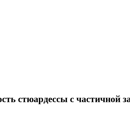
ость стюардессы с частичной з