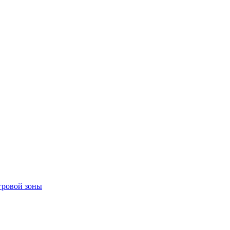
гровой зоны