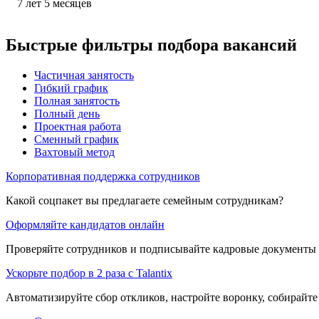
7
лет
5
месяцев
Быстрые фильтры подбора вакансий
Частичная занятость
Гибкий график
Полная занятость
Полный день
Проектная работа
Сменный график
Вахтовый метод
Корпоративная поддержка сотрудников
Какой соцпакет вы предлагаете семейным сотрудникам?
Оформляйте кандидатов онлайн
Проверяйте сотрудников и подписывайте кадровые документы 
Ускорьте подбор в 2 раза с Talantix
Автоматизируйте сбор откликов, настройте воронку, собирайте