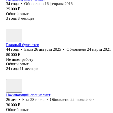
34
года
•
Обновлено
16 февраля 2016
25 000
₽
Общий опыт
3
года
8
месяцев
Главный бухгалтер
44
года
•
Была
26 августа 2025
•
Обновлено
24 марта 2021
80 000
₽
Не ищет работу
Общий опыт
24
года
11
месяцев
Начинающий специалист
26
лет
•
Был
28 июля
•
Обновлено
22 июля 2020
30 000
₽
Общий опыт