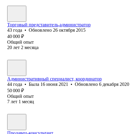
Торговый представитель,администратор
43
года
•
Обновлено
26 октября 2015
40 000
₽
Общий опыт
20
лет
2
месяца
Административный специалист, координатор
44
года
•
Была
16 июня 2021
•
Обновлено
6 декабря 2020
50 000
₽
Общий опыт
7
лет
1
месяц
Продавец-консультант