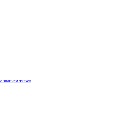
со знанием языков