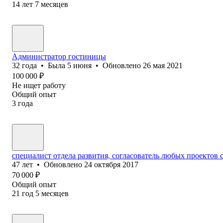
14
лет
7
месяцев
Администратор гостиницы
32
года
•
Была
5 июня
•
Обновлено
26 мая 2021
100 000
₽
Не ищет работу
Общий опыт
3
года
специалист отдела развития, согласователь любых проектов 
47
лет
•
Обновлено
24 октября 2017
70 000
₽
Общий опыт
21
год
5
месяцев