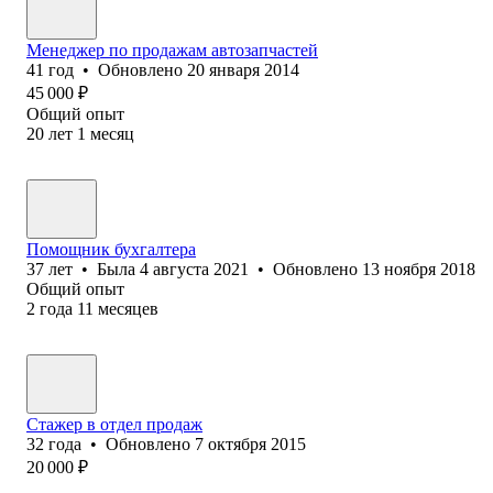
Менеджер по продажам автозапчастей
41
год
•
Обновлено
20 января 2014
45 000
₽
Общий опыт
20
лет
1
месяц
Помощник бухгалтера
37
лет
•
Была
4 августа 2021
•
Обновлено
13 ноября 2018
Общий опыт
2
года
11
месяцев
Стажер в отдел продаж
32
года
•
Обновлено
7 октября 2015
20 000
₽