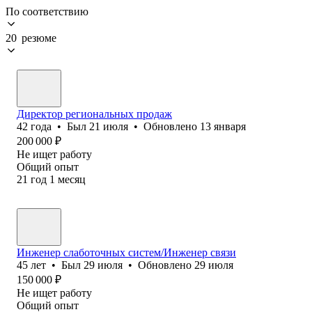
По соответствию
20 резюме
Директор региональных продаж
42
года
•
Был
21 июля
•
Обновлено
13 января
200 000
₽
Не ищет работу
Общий опыт
21
год
1
месяц
Инженер слаботочных систем/Инженер связи
45
лет
•
Был
29 июля
•
Обновлено
29 июля
150 000
₽
Не ищет работу
Общий опыт