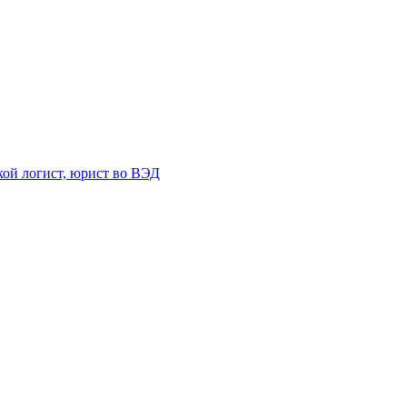
ой логист, юрист во ВЭД