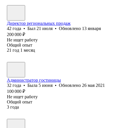
Директор региональных продаж
42
года
•
Был
21 июля
•
Обновлено
13 января
200 000
₽
Не ищет работу
Общий опыт
21
год
1
месяц
Администратор гостиницы
32
года
•
Была
5 июня
•
Обновлено
26 мая 2021
100 000
₽
Не ищет работу
Общий опыт
3
года