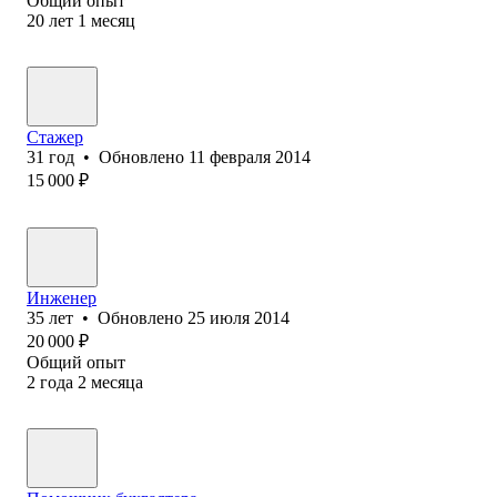
Общий опыт
20
лет
1
месяц
Стажер
31
год
•
Обновлено
11 февраля 2014
15 000
₽
Инженер
35
лет
•
Обновлено
25 июля 2014
20 000
₽
Общий опыт
2
года
2
месяца