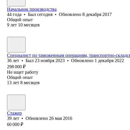
Начальник производства
44
года
•
Был
сегодня
•
Обновлено
8 декабря 2017
Общий опыт
9
лет
10
месяцев
Специалист по таможенным операциям, транспортно-складск
36
лет
•
Был
23 ноября 2023
•
Обновлено
1 декабря 2022
298 000
₽
Не ищет работу
Общий опыт
13
лет
8
месяцев
Стажер
39
лет
•
Обновлено
26 мая 2016
60 000
₽