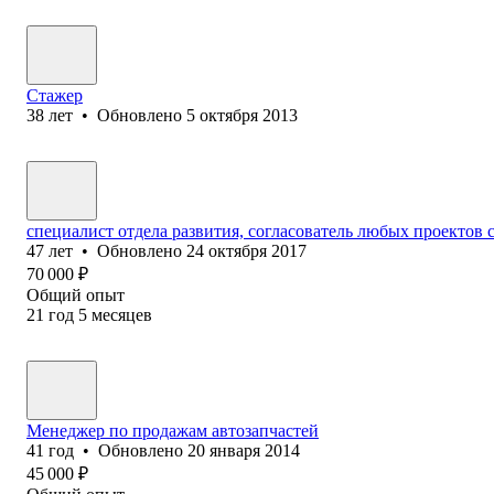
Стажер
38
лет
•
Обновлено
5 октября 2013
специалист отдела развития, согласователь любых проектов 
47
лет
•
Обновлено
24 октября 2017
70 000
₽
Общий опыт
21
год
5
месяцев
Менеджер по продажам автозапчастей
41
год
•
Обновлено
20 января 2014
45 000
₽