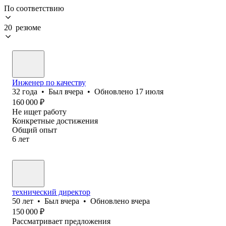
По соответствию
20 резюме
Инженер по качеству
32
года
•
Был
вчера
•
Обновлено
17 июля
160 000
₽
Не ищет работу
Конкретные достижения
Общий опыт
6
лет
технический директор
50
лет
•
Был
вчера
•
Обновлено
вчера
150 000
₽
Рассматривает предложения