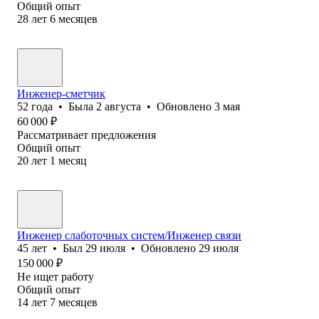
Общий опыт
28
лет
6
месяцев
Инженер-сметчик
52
года
•
Была
2 августа
•
Обновлено
3 мая
60 000
₽
Рассматривает предложения
Общий опыт
20
лет
1
месяц
Инженер слаботочных систем/Инженер связи
45
лет
•
Был
29 июля
•
Обновлено
29 июля
150 000
₽
Не ищет работу
Общий опыт
14
лет
7
месяцев