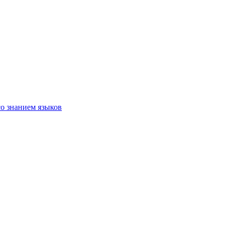
со знанием языков