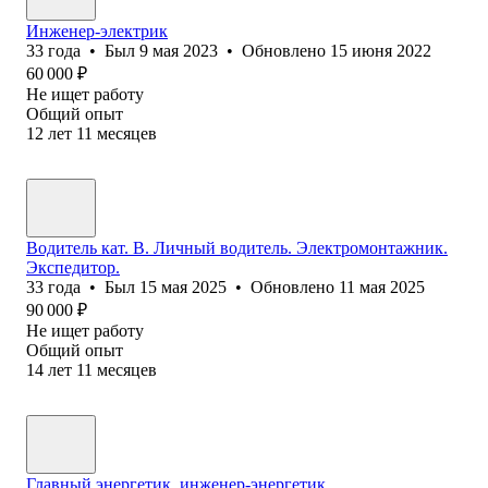
Инженер-электрик
33
года
•
Был
9 мая 2023
•
Обновлено
15 июня 2022
60 000
₽
Не ищет работу
Общий опыт
12
лет
11
месяцев
Водитель кат. В. Личный водитель. Электромонтажник.
Экспедитор.
33
года
•
Был
15 мая 2025
•
Обновлено
11 мая 2025
90 000
₽
Не ищет работу
Общий опыт
14
лет
11
месяцев
Главный энергетик, инженер-энергетик