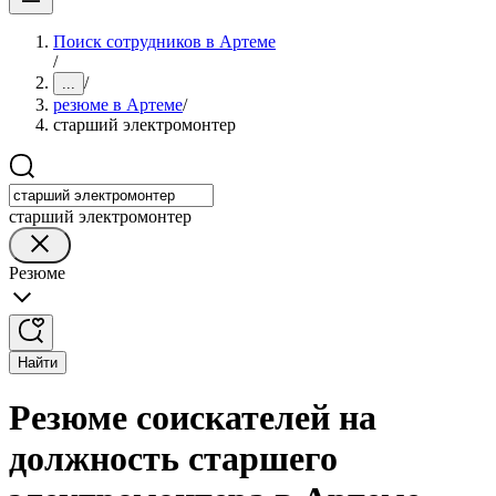
Поиск сотрудников в Артеме
/
/
...
резюме в Артеме
/
старший электромонтер
старший электромонтер
Резюме
Найти
Резюме соискателей на
должность старшего