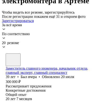
электромонтера в Артеме
Чтобы видеть все резюме, зарегистрируйтесь
После регистрации покажем ещё 31 и откроем фото
Зарегистрироваться
За всё время
По соответствию
20 резюме
Заместитель главного инженера, начальник отдела,
главный эксперт, главный специалист
39
лет
•
Был
вчера
•
Обновлено
20 июля
300 000
₽
Рассматривает предложения
Конкретные достижения
Общий опыт
20
лет
7
месяцев