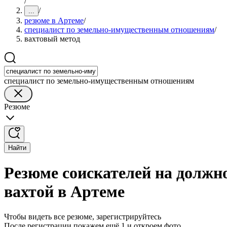
/
/
...
резюме в Артеме
/
специалист по земельно-имущественным отношениям
/
вахтовый метод
специалист по земельно-имущественным отношениям
Резюме
Найти
Резюме соискателей на долж
вахтой в Артеме
Чтобы видеть все резюме, зарегистрируйтесь
После регистрации покажем ещё 1 и откроем фото