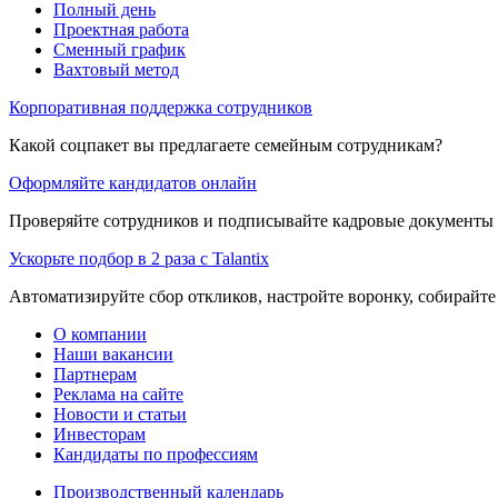
Полный день
Проектная работа
Сменный график
Вахтовый метод
Корпоративная поддержка сотрудников
Какой соцпакет вы предлагаете семейным сотрудникам?
Оформляйте кандидатов онлайн
Проверяйте сотрудников и подписывайте кадровые документы 
Ускорьте подбор в 2 раза с Talantix
Автоматизируйте сбор откликов, настройте воронку, собирайте
О компании
Наши вакансии
Партнерам
Реклама на сайте
Новости и статьи
Инвесторам
Кандидаты по профессиям
Производственный календарь