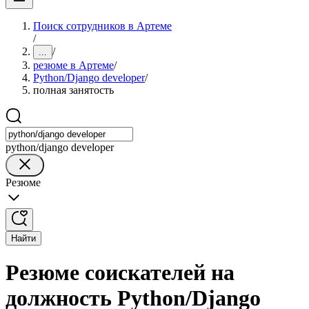
Поиск сотрудников в Артеме
/
/
...
резюме в Артеме
/
Python/Django developer
/
полная занятость
python/django developer
Резюме
Найти
Резюме соискателей на
должность Python/Django