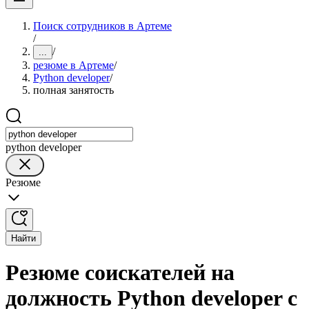
Поиск сотрудников в Артеме
/
/
...
резюме в Артеме
/
Python developer
/
полная занятость
python developer
Резюме
Найти
Резюме соискателей на
должность Python developer с