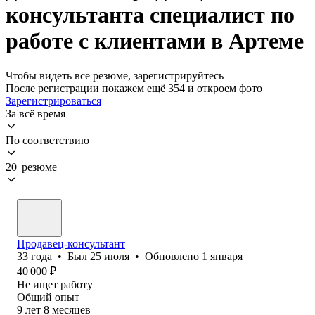
консультанта специалист по
работе с клиентами в Артеме
Чтобы видеть все резюме, зарегистрируйтесь
После регистрации покажем ещё 354 и откроем фото
Зарегистрироваться
За всё время
По соответствию
20 резюме
Продавец-консультант
33
года
•
Был
25 июля
•
Обновлено
1 января
40 000
₽
Не ищет работу
Общий опыт
9
лет
8
месяцев