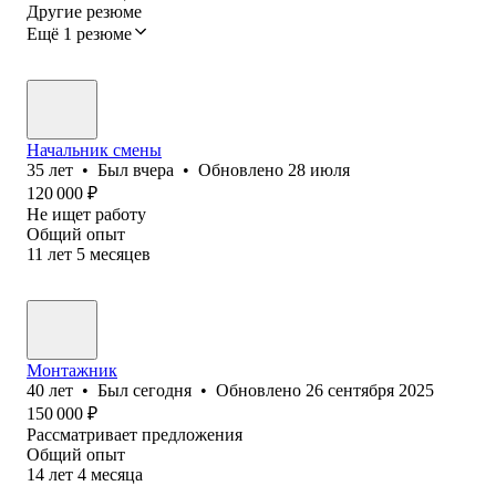
Другие резюме
Ещё 1 резюме
Начальник смены
35
лет
•
Был
вчера
•
Обновлено
28 июля
120 000
₽
Не ищет работу
Общий опыт
11
лет
5
месяцев
Монтажник
40
лет
•
Был
сегодня
•
Обновлено
26 сентября 2025
150 000
₽
Рассматривает предложения
Общий опыт
14
лет
4
месяца