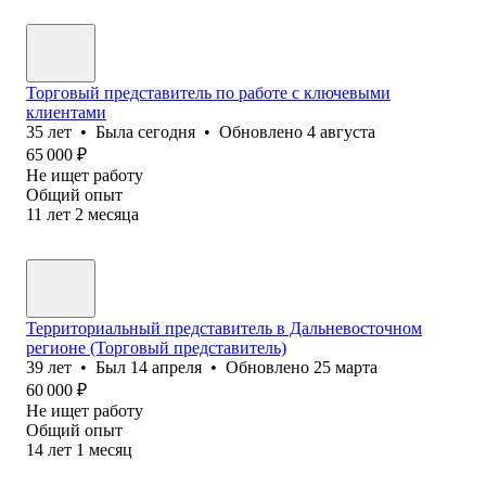
Торговый представитель по работе с ключевыми
клиентами
35
лет
•
Была
сегодня
•
Обновлено
4 августа
65 000
₽
Не ищет работу
Общий опыт
11
лет
2
месяца
Территориальный представитель в Дальневосточном
регионе (Торговый представитель)
39
лет
•
Был
14 апреля
•
Обновлено
25 марта
60 000
₽
Не ищет работу
Общий опыт
14
лет
1
месяц