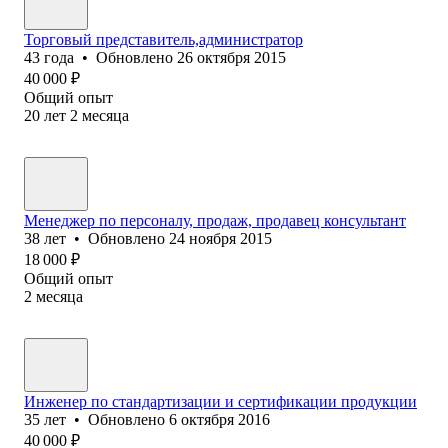
Торговый представитель,администратор
43
года
•
Обновлено
26 октября 2015
40 000
₽
Общий опыт
20
лет
2
месяца
Менеджер по персоналу, продаж, продавец консультант
38
лет
•
Обновлено
24 ноября 2015
18 000
₽
Общий опыт
2
месяца
Инженер по стандартизации и сертификации продукции
35
лет
•
Обновлено
6 октября 2016
40 000
₽