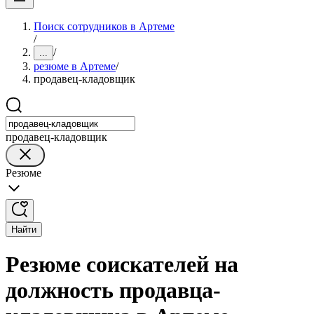
Поиск сотрудников в Артеме
/
/
...
резюме в Артеме
/
продавец-кладовщик
продавец-кладовщик
Резюме
Найти
Резюме соискателей на
должность продавца-