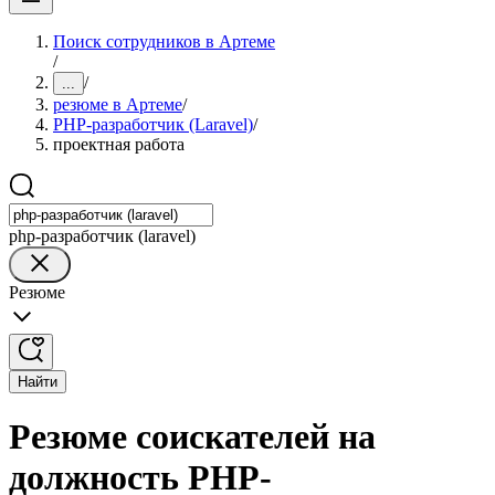
Поиск сотрудников в Артеме
/
/
...
резюме в Артеме
/
PHP-разработчик (Laravel)
/
проектная работа
php-разработчик (laravel)
Резюме
Найти
Резюме соискателей на
должность PHP-