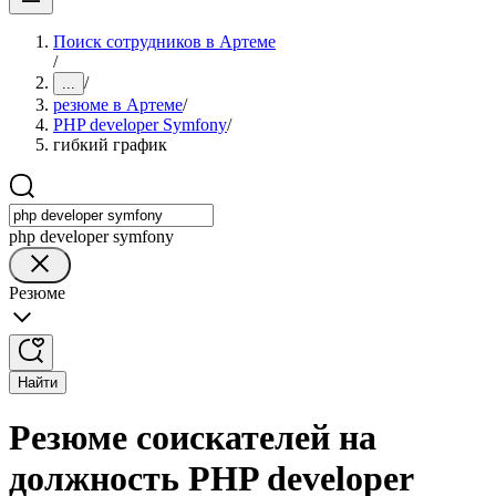
Поиск сотрудников в Артеме
/
/
...
резюме в Артеме
/
PHP developer Symfony
/
гибкий график
php developer symfony
Резюме
Найти
Резюме соискателей на
должность PHP developer