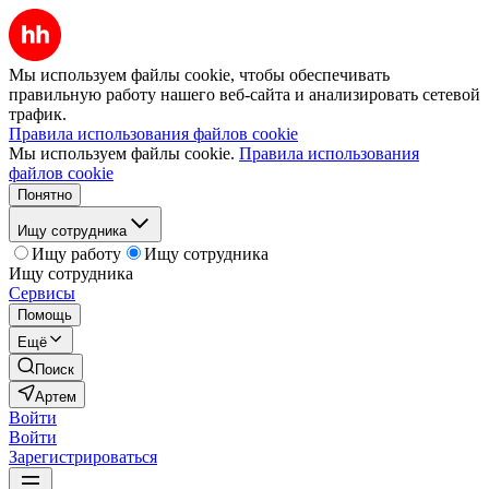
Мы используем файлы cookie, чтобы обеспечивать
правильную работу нашего веб-сайта и анализировать сетевой
трафик.
Правила использования файлов cookie
Мы используем файлы cookie.
Правила использования
файлов cookie
Понятно
Ищу сотрудника
Ищу работу
Ищу сотрудника
Ищу сотрудника
Сервисы
Помощь
Ещё
Поиск
Артем
Войти
Войти
Зарегистрироваться