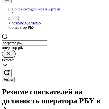
Поиск сотрудников в Артеме
/
/
...
резюме в Артеме
/
оператор РБУ
оператор рбу
Резюме
Найти
Резюме соискателей на
должность оператора РБУ в