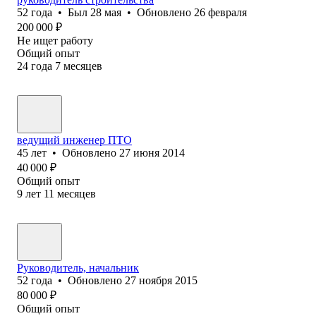
52
года
•
Был
28 мая
•
Обновлено
26 февраля
200 000
₽
Не ищет работу
Общий опыт
24
года
7
месяцев
ведущий инженер ПТО
45
лет
•
Обновлено
27 июня 2014
40 000
₽
Общий опыт
9
лет
11
месяцев
Руководитель, начальник
52
года
•
Обновлено
27 ноября 2015
80 000
₽
Общий опыт