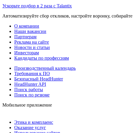
Ускорьте подбор в 2 раза с Talantix
Автоматизируйте сбор откликов, настройте воронку, собирайте
О компании
Наши вакансии
Партнерам
Реклама на сайте
Новости и статьи
Инвесторам
Кандидаты по профессиям
Производственный календарь
Требования к ПО
Безопасный HeadHunter
HeadHunter API
Поиск работы
Поиск по резюме
Мобильное приложение
Этика и комплаенс
Оказание услуг
Использование сайтов