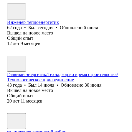
Инженер-теплоэнергетик
62
года
•
Был
сегодня
•
Обновлено
6 июля
Вышел на новое место
Общий опыт
12
лет
9
месяцев
Главный энергетик/Технадзор во время строительства/
Технологическое присоединение
43
года
•
Был
14 июля
•
Обновлено
30 июня
Вышел на новое место
Общий опыт
20
лет
11
месяцев
гл. инженер хасанский район