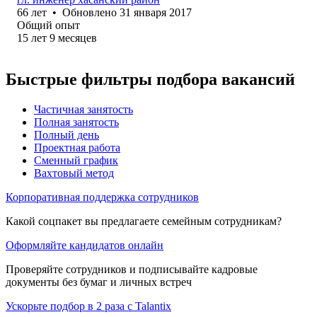
66
лет
•
Обновлено
31 января 2017
Общий опыт
15
лет
9
месяцев
Быстрые фильтры подбора вакансий
Частичная занятость
Полная занятость
Полный день
Проектная работа
Сменный график
Вахтовый метод
Корпоративная поддержка сотрудников
Какой соцпакет вы предлагаете семейным сотрудникам?
Оформляйте кандидатов онлайн
Проверяйте сотрудников и подписывайте кадровые
документы без бумаг и личных встреч
Ускорьте подбор в 2 раза с Talantix