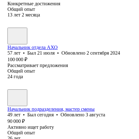
Конкретные достижения
Общий опыт
13
лет
2
месяца
Начальник отдела АХО
57
лет
•
Был
21 июля
•
Обновлено
2 сентября 2024
100 000
₽
Рассматривает предложения
Общий опыт
24
года
Начальник подразделения, мастер смены
49
лет
•
Был
сегодня
•
Обновлено
3 августа
90 000
₽
Активно ищет работу
Общий опыт
26
лет