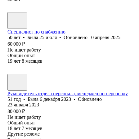
Специалист по снабжению
50
лет
•
Была
25 июля
•
Обновлено
10 апреля 2025
60 000
₽
Не ищет работу
Общий опыт
19
лет
8
месяцев
Руководитель отдела персонала, менеджер по персоналу
51
год
•
Была
6 декабря 2023
•
Обновлено
23 января 2023
80 000
₽
Не ищет работу
Общий опыт
18
лет
7
месяцев
Другие резюме