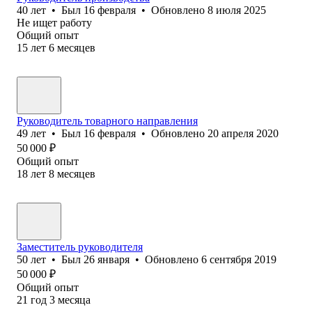
40
лет
•
Был
16 февраля
•
Обновлено
8 июля 2025
Не ищет работу
Общий опыт
15
лет
6
месяцев
Руководитель товарного направления
49
лет
•
Был
16 февраля
•
Обновлено
20 апреля 2020
50 000
₽
Общий опыт
18
лет
8
месяцев
Заместитель руководителя
50
лет
•
Был
26 января
•
Обновлено
6 сентября 2019
50 000
₽
Общий опыт
21
год
3
месяца