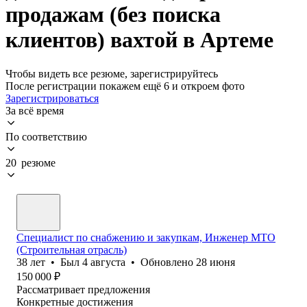
продажам (без поиска
клиентов) вахтой в Артеме
Чтобы видеть все резюме, зарегистрируйтесь
После регистрации покажем ещё 6 и откроем фото
Зарегистрироваться
За всё время
По соответствию
20 резюме
Специалист по снабжению и закупкам, Инженер МТО
(Строительная отрасль)
38
лет
•
Был
4 августа
•
Обновлено
28 июня
150 000
₽
Рассматривает предложения
Конкретные достижения