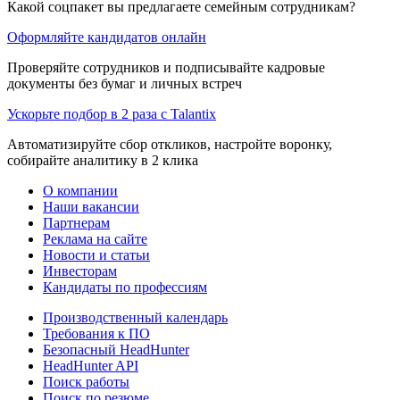
Какой соцпакет вы предлагаете семейным сотрудникам?
Оформляйте кандидатов онлайн
Проверяйте сотрудников и подписывайте кадровые
документы без бумаг и личных встреч
Ускорьте подбор в 2 раза с Talantix
Автоматизируйте сбор откликов, настройте воронку,
собирайте аналитику в 2 клика
О компании
Наши вакансии
Партнерам
Реклама на сайте
Новости и статьи
Инвесторам
Кандидаты по профессиям
Производственный календарь
Требования к ПО
Безопасный HeadHunter
HeadHunter API
Поиск работы
Поиск по резюме