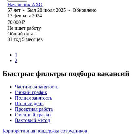
Начальник АХО
57
лет
•
Был
28 июля 2025
•
Обновлено
13 февраля 2024
70 000
₽
Не ищет работу
Общий опыт
31
год
5
месяцев
1
2
Быстрые фильтры подбора вакансий
Частичная занятость
Гибкий график
Полная занятость
Полный день
Проектная работа
Сменный график
Вахтовый метод
Корпоративная поддержка сотрудников