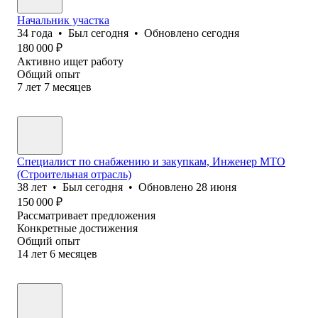
Начальник участка
34
года
•
Был
сегодня
•
Обновлено
сегодня
180 000
₽
Активно ищет работу
Общий опыт
7
лет
7
месяцев
Специалист по снабжению и закупкам, Инженер МТО
(Строительная отрасль)
38
лет
•
Был
сегодня
•
Обновлено
28 июня
150 000
₽
Рассматривает предложения
Конкретные достижения
Общий опыт
14
лет
6
месяцев