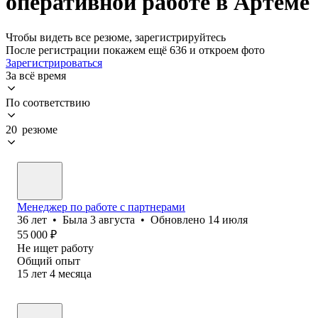
оперативной работе в Артеме
Чтобы видеть все резюме, зарегистрируйтесь
После регистрации покажем ещё 636 и откроем фото
Зарегистрироваться
За всё время
По соответствию
20 резюме
Менеджер по работе с партнерами
36
лет
•
Была
3 августа
•
Обновлено
14 июля
55 000
₽
Не ищет работу
Общий опыт
15
лет
4
месяца