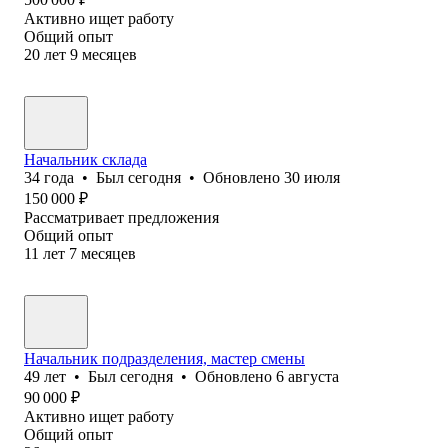
Активно ищет работу
Общий опыт
20
лет
9
месяцев
Начальник склада
34
года
•
Был
сегодня
•
Обновлено
30 июля
150 000
₽
Рассматривает предложения
Общий опыт
11
лет
7
месяцев
Начальник подразделения, мастер смены
49
лет
•
Был
сегодня
•
Обновлено
6 августа
90 000
₽
Активно ищет работу
Общий опыт