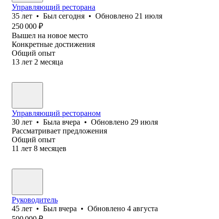
Управляющий ресторана
35
лет
•
Был
сегодня
•
Обновлено
21 июля
250 000
₽
Вышел на новое место
Конкретные достижения
Общий опыт
13
лет
2
месяца
Управляющий рестораном
30
лет
•
Была
вчера
•
Обновлено
29 июля
Рассматривает предложения
Общий опыт
11
лет
8
месяцев
Руководитель
45
лет
•
Был
вчера
•
Обновлено
4 августа
500 000
₽