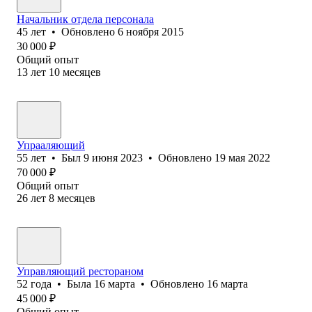
Начальник отдела персонала
45
лет
•
Обновлено
6 ноября 2015
30 000
₽
Общий опыт
13
лет
10
месяцев
Упрааляющий
55
лет
•
Был
9 июня 2023
•
Обновлено
19 мая 2022
70 000
₽
Общий опыт
26
лет
8
месяцев
Управляющий рестораном
52
года
•
Была
16 марта
•
Обновлено
16 марта
45 000
₽
Общий опыт