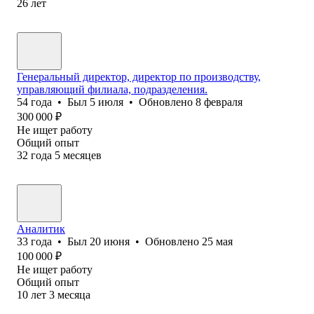
26
лет
Генеральный директор, директор по производству,
управляющий филиала, подразделения.
54
года
•
Был
5 июля
•
Обновлено
8 февраля
300 000
₽
Не ищет работу
Общий опыт
32
года
5
месяцев
Аналитик
33
года
•
Был
20 июня
•
Обновлено
25 мая
100 000
₽
Не ищет работу
Общий опыт
10
лет
3
месяца