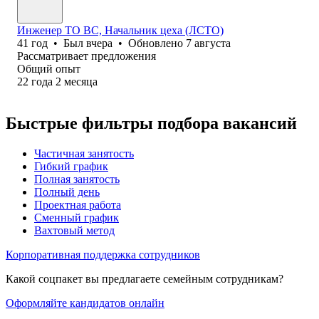
Инженер ТО ВС, Начальник цеха (ЛСТО)
41
год
•
Был
вчера
•
Обновлено
7 августа
Рассматривает предложения
Общий опыт
22
года
2
месяца
Быстрые фильтры подбора вакансий
Частичная занятость
Гибкий график
Полная занятость
Полный день
Проектная работа
Сменный график
Вахтовый метод
Корпоративная поддержка сотрудников
Какой соцпакет вы предлагаете семейным сотрудникам?
Оформляйте кандидатов онлайн