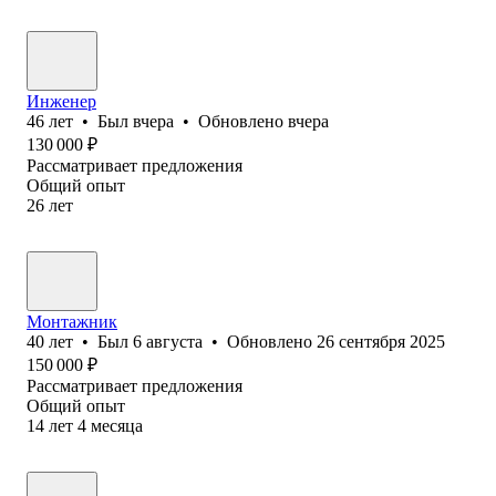
Инженер
46
лет
•
Был
вчера
•
Обновлено
вчера
130 000
₽
Рассматривает предложения
Общий опыт
26
лет
Монтажник
40
лет
•
Был
6 августа
•
Обновлено
26 сентября 2025
150 000
₽
Рассматривает предложения
Общий опыт
14
лет
4
месяца