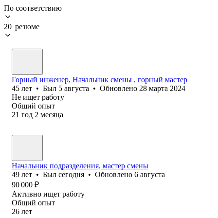
По соответствию
20 резюме
Горный инженер, Начальник смены , горный мастер
45
лет
•
Был
5 августа
•
Обновлено
28 марта 2024
Не ищет работу
Общий опыт
21
год
2
месяца
Начальник подразделения, мастер смены
49
лет
•
Был
сегодня
•
Обновлено
6 августа
90 000
₽
Активно ищет работу
Общий опыт
26
лет