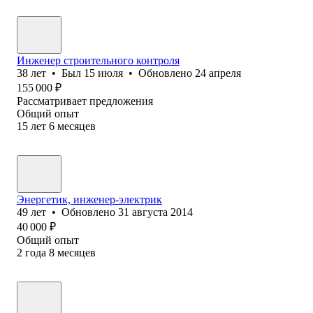
Инженер строительного контроля
38
лет
•
Был
15 июля
•
Обновлено
24 апреля
155 000
₽
Рассматривает предложения
Общий опыт
15
лет
6
месяцев
Энергетик, инженер-электрик
49
лет
•
Обновлено
31 августа 2014
40 000
₽
Общий опыт
2
года
8
месяцев