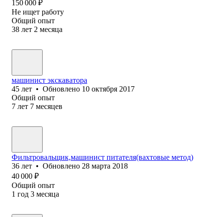
150 000
₽
Не ищет работу
Общий опыт
38
лет
2
месяца
машинист экскаватора
45
лет
•
Обновлено
10 октября 2017
Общий опыт
7
лет
7
месяцев
Фильтровальщик,машинист питателя(вахтовые метод)
36
лет
•
Обновлено
28 марта 2018
40 000
₽
Общий опыт
1
год
3
месяца