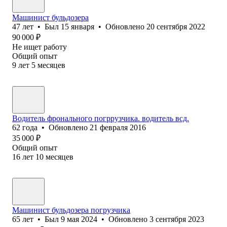
Машинист бульдозера
47
лет
•
Был
15 января
•
Обновлено
20 сентября 2022
90 000
₽
Не ищет работу
Общий опыт
9
лет
5
месяцев
Водитель фронального погррузчика. водитель всд.
62
года
•
Обновлено
21 февраля 2016
35 000
₽
Общий опыт
16
лет
10
месяцев
Машинист бульдозера погрузчика
65
лет
•
Был
9 мая 2024
•
Обновлено
3 сентября 2023