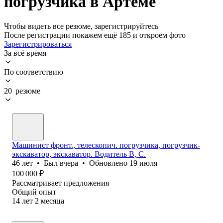
погрузчика в Артеме
Чтобы видеть все резюме, зарегистрируйтесь
После регистрации покажем ещё 185 и откроем фото
Зарегистрироваться
За всё время
По соответствию
20 резюме
Машинист фронт., телескопич. погрузчика, погрузчик-
экскаватор, экскаватор. Водитель В, С.
46
лет
•
Был
вчера
•
Обновлено
19 июля
100 000
₽
Рассматривает предложения
Общий опыт
14
лет
2
месяца