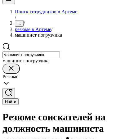
Поиск сотрудников в Артеме
/
/
...
резюме в Артеме
/
машинист погрузчика
машинист погрузчика
Резюме
Найти
Резюме соискателей на
должность машиниста