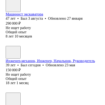
Машинист экскаватора
47
лет
•
Был
3 августа
•
Обновлено
27 января
290 000
₽
Не ищет работу
Общий опыт
8
лет
10
месяцев
Инженер-механик, Инженер, Начальник, Руководитель
39
лет
•
Был
сегодня
•
Обновлено
23 мая
150 000
₽
Не ищет работу
Общий опыт
18
лет
1
месяц