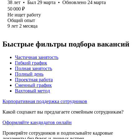
38
лет
•
Был
29 марта
•
Обновлено
24 марта
50 000
₽
Не ищет работу
Общий опыт
9
лет
2
месяца
Быстрые фильтры подбора вакансий
Частичная занятость
Гибкий график
Полная занятость
Полный день
Проектная работа
Сменный график
Вахтовый метод
Корпоративная поддержка сотрудников
Какой соцпакет вы предлагаете семейным сотрудникам?
Оформляйте кандидатов онлайн
Проверяйте сотрудников и подписывайте кадровые
документы без бумаг и личных встреч