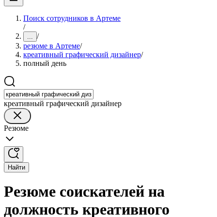
Поиск сотрудников в Артеме
/
/
...
резюме в Артеме
/
креативный графический дизайнер
/
полный день
креативный графический дизайнер
Резюме
Найти
Резюме соискателей на
должность креативного