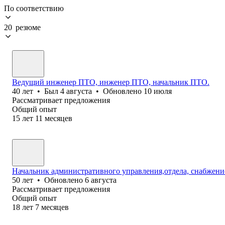
По соответствию
20 резюме
Ведущий инженер ПТО, инженер ПТО, начальник ПТО.
40
лет
•
Был
4 августа
•
Обновлено
10 июля
Рассматривает предложения
Общий опыт
15
лет
11
месяцев
Начальник административного управления,отдела, снабжение
50
лет
•
Обновлено
6 августа
Рассматривает предложения
Общий опыт
18
лет
7
месяцев