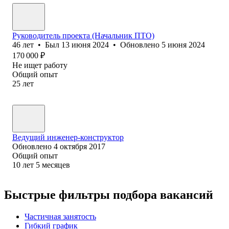
Руководитель проекта (Начальник ПТО)
46
лет
•
Был
13 июня 2024
•
Обновлено
5 июня 2024
170 000
₽
Не ищет работу
Общий опыт
25
лет
Ведущий инженер-конструктор
Обновлено
4 октября 2017
Общий опыт
10
лет
5
месяцев
Быстрые фильтры подбора вакансий
Частичная занятость
Гибкий график