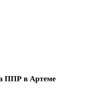
а ППР в Артеме