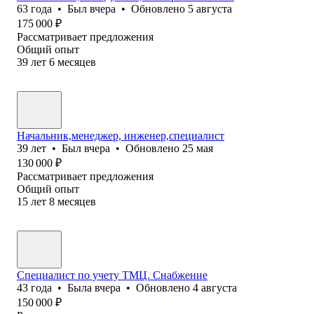
63
года
•
Был
вчера
•
Обновлено
5 августа
175 000
₽
Рассматривает предложения
Общий опыт
39
лет
6
месяцев
Начальник,менеджер, инженер,специалист
39
лет
•
Был
вчера
•
Обновлено
25 мая
130 000
₽
Рассматривает предложения
Общий опыт
15
лет
8
месяцев
Специалист по учету ТМЦ. Снабжение
43
года
•
Была
вчера
•
Обновлено
4 августа
150 000
₽