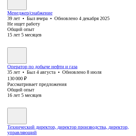
Менеджер/снабжение
39
лет
•
Был
вчера
•
Обновлено
4 декабря 2025
Не ищет работу
Общий опыт
15
лет
5
месяцев
Оператор по добыче нефти и газа
35
лет
•
Был
4 августа
•
Обновлено
8 июля
130 000
₽
Рассматривает предложения
Общий опыт
16
лет
5
месяцев
Технический директор, директор производства, директор,
управляющий