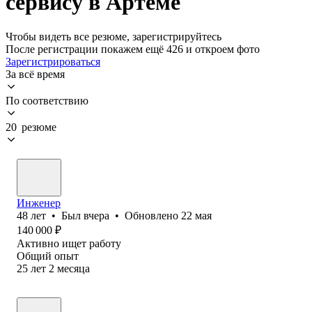
сервису в Артеме
Чтобы видеть все резюме, зарегистрируйтесь
После регистрации покажем ещё 426 и откроем фото
Зарегистрироваться
За всё время
По соответствию
20 резюме
Инженер
48
лет
•
Был
вчера
•
Обновлено
22 мая
140 000
₽
Активно ищет работу
Общий опыт
25
лет
2
месяца