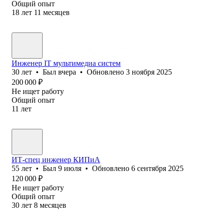
Общий опыт
18
лет
11
месяцев
Инженер IT мультимедиа систем
30
лет
•
Был
вчера
•
Обновлено
3 ноября 2025
200 000
₽
Не ищет работу
Общий опыт
11
лет
ИТ-спец инженер КИПиА
55
лет
•
Был
9 июля
•
Обновлено
6 сентября 2025
120 000
₽
Не ищет работу
Общий опыт
30
лет
8
месяцев