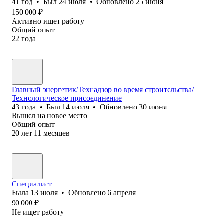
41
год
•
Был
24 июля
•
Обновлено
25 июня
150 000
₽
Активно ищет работу
Общий опыт
22
года
Главный энергетик/Технадзор во время строительства/
Технологическое присоединение
43
года
•
Был
14 июля
•
Обновлено
30 июня
Вышел на новое место
Общий опыт
20
лет
11
месяцев
Специалист
Была
13 июля
•
Обновлено
6 апреля
90 000
₽
Не ищет работу