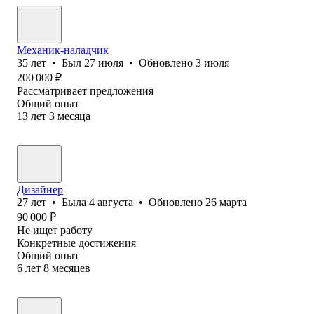
Механик-наладчик
35
лет
•
Был
27 июля
•
Обновлено
3 июля
200 000
₽
Рассматривает предложения
Общий опыт
13
лет
3
месяца
Дизайнер
27
лет
•
Была
4 августа
•
Обновлено
26 марта
90 000
₽
Не ищет работу
Конкретные достижения
Общий опыт
6
лет
8
месяцев