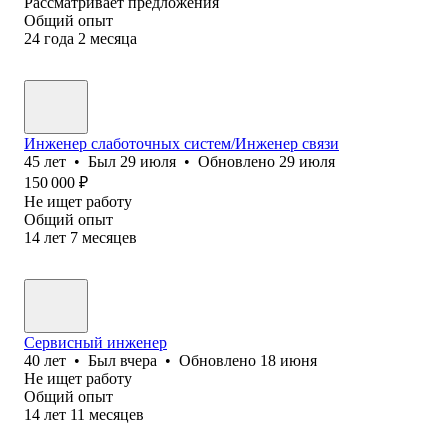
Рассматривает предложения
Общий опыт
24
года
2
месяца
Инженер слаботочных систем/Инженер связи
45
лет
•
Был
29 июля
•
Обновлено
29 июля
150 000
₽
Не ищет работу
Общий опыт
14
лет
7
месяцев
Сервисный инженер
40
лет
•
Был
вчера
•
Обновлено
18 июня
Не ищет работу
Общий опыт
14
лет
11
месяцев