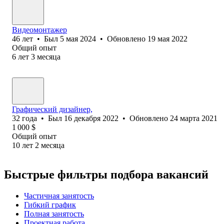
Видеомонтажер
46
лет
•
Был
5 мая 2024
•
Обновлено
19 мая 2022
Общий опыт
6
лет
3
месяца
Графический дизайнер,
32
года
•
Был
16 декабря 2022
•
Обновлено
24 марта 2021
1 000
$
Общий опыт
10
лет
2
месяца
Быстрые фильтры подбора вакансий
Частичная занятость
Гибкий график
Полная занятость
Проектная работа