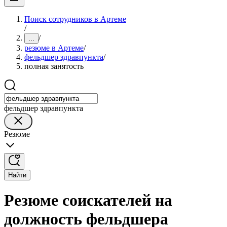
Поиск сотрудников в Артеме
/
/
...
резюме в Артеме
/
фельдшер здравпункта
/
полная занятость
фельдшер здравпункта
Резюме
Найти
Резюме соискателей на
должность фельдшера