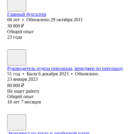
Главный бухгалтер
66
лет
•
Обновлено
29 октября 2011
30 000
₽
Общий опыт
23
года
Руководитель отдела персонала, менеджер по персоналу
51
год
•
Была
6 декабря 2023
•
Обновлено
23 января 2023
80 000
₽
Не ищет работу
Общий опыт
18
лет
7
месяцев
Экономист по труду и заработной плате