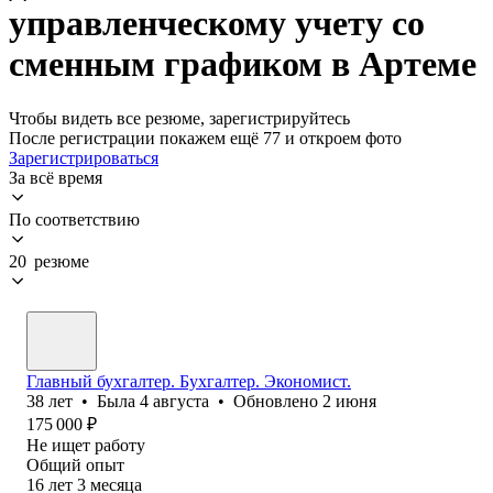
управленческому учету со
сменным графиком в Артеме
Чтобы видеть все резюме, зарегистрируйтесь
После регистрации покажем ещё 77 и откроем фото
Зарегистрироваться
За всё время
По соответствию
20 резюме
Главный бухгалтер. Бухгалтер. Экономист.
38
лет
•
Была
4 августа
•
Обновлено
2 июня
175 000
₽
Не ищет работу
Общий опыт
16
лет
3
месяца