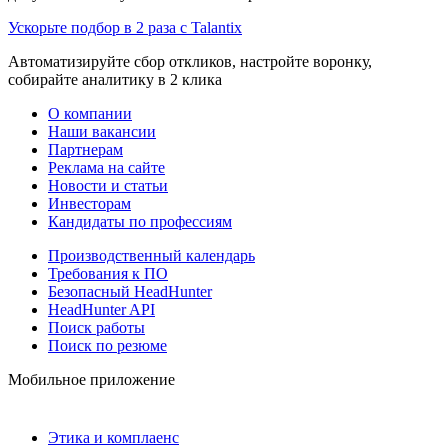
Ускорьте подбор в 2 раза с Talantix
Автоматизируйте сбор откликов, настройте воронку,
собирайте аналитику в 2 клика
О компании
Наши вакансии
Партнерам
Реклама на сайте
Новости и статьи
Инвесторам
Кандидаты по профессиям
Производственный календарь
Требования к ПО
Безопасный HeadHunter
HeadHunter API
Поиск работы
Поиск по резюме
Мобильное приложение
Этика и комплаенс