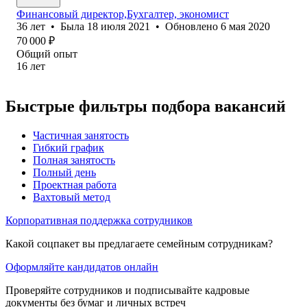
Финансовый директор,Бухгалтер, экономист
36
лет
•
Была
18 июля 2021
•
Обновлено
6 мая 2020
70 000
₽
Общий опыт
16
лет
Быстрые фильтры подбора вакансий
Частичная занятость
Гибкий график
Полная занятость
Полный день
Проектная работа
Вахтовый метод
Корпоративная поддержка сотрудников
Какой соцпакет вы предлагаете семейным сотрудникам?
Оформляйте кандидатов онлайн
Проверяйте сотрудников и подписывайте кадровые
документы без бумаг и личных встреч