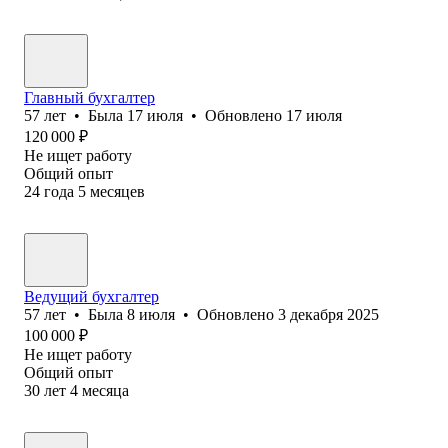
Главный бухгалтер
57
лет
•
Была
17 июля
•
Обновлено
17 июля
120 000
₽
Не ищет работу
Общий опыт
24
года
5
месяцев
Ведущий бухгалтер
57
лет
•
Была
8 июля
•
Обновлено
3 декабря 2025
100 000
₽
Не ищет работу
Общий опыт
30
лет
4
месяца