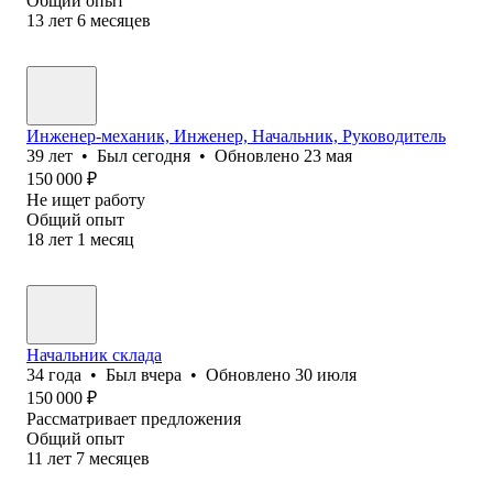
Общий опыт
13
лет
6
месяцев
Инженер-механик, Инженер, Начальник, Руководитель
39
лет
•
Был
сегодня
•
Обновлено
23 мая
150 000
₽
Не ищет работу
Общий опыт
18
лет
1
месяц
Начальник склада
34
года
•
Был
вчера
•
Обновлено
30 июля
150 000
₽
Рассматривает предложения
Общий опыт
11
лет
7
месяцев