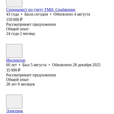
Специалист по учету ТМЦ. Снабжение
43
года
•
Была
сегодня
•
Обновлено
4 августа
150 000
₽
Рассматривает предложения
Общий опыт
24
года
2
месяца
Инспектор
60
лет
•
Был
5 августа
•
Обновлено
28 декабря 2025
35 999
₽
Рассматривает предложения
Общий опыт
28
лет
6
месяцев
Электрик