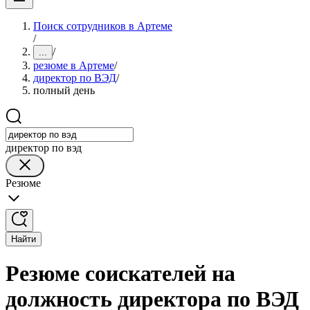
Поиск сотрудников в Артеме
/
/
...
резюме в Артеме
/
директор по ВЭД
/
полный день
директор по вэд
Резюме
Найти
Резюме соискателей на
должность директора по ВЭД