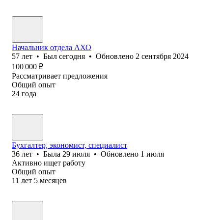
Начальник отдела АХО
57
лет
•
Был
сегодня
•
Обновлено
2 сентября 2024
100 000
₽
Рассматривает предложения
Общий опыт
24
года
Бухгалтер, экономист, специалист
36
лет
•
Была
29 июля
•
Обновлено
1 июля
Активно ищет работу
Общий опыт
11
лет
5
месяцев