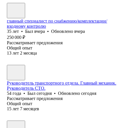
главный специалист по снабжению/комплектации/
входному контролю
35
лет
•
Был
вчера
•
Обновлено
вчера
250 000
₽
Рассматривает предложения
Общий опыт
13
лет
2
месяца
Руководитель транспортного отдела. Главный механик.
Руководитель СТО.
54
года
•
Был
сегодня
•
Обновлено
сегодня
Рассматривает предложения
Общий опыт
15
лет
7
месяцев