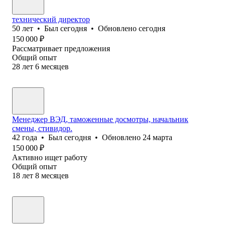
технический директор
50
лет
•
Был
сегодня
•
Обновлено
сегодня
150 000
₽
Рассматривает предложения
Общий опыт
28
лет
6
месяцев
Менеджер ВЭД, таможенные досмотры, начальник
смены, стивидор.
42
года
•
Был
сегодня
•
Обновлено
24 марта
150 000
₽
Активно ищет работу
Общий опыт
18
лет
8
месяцев