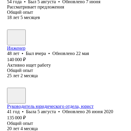
54
года
•
Был
5 августа
•
Обновлено
7 июня
Рассматривает предложения
Общий опыт
18
лет
5
месяцев
Инженер
48
лет
•
Был
вчера
•
Обновлено
22 мая
140 000
₽
Активно ищет работу
Общий опыт
25
лет
2
месяца
Руководитель юридического отдела, юрист
41
год
•
Была
5 августа
•
Обновлено
26 июня 2020
135 000
₽
Общий опыт
20
лет
4
месяца