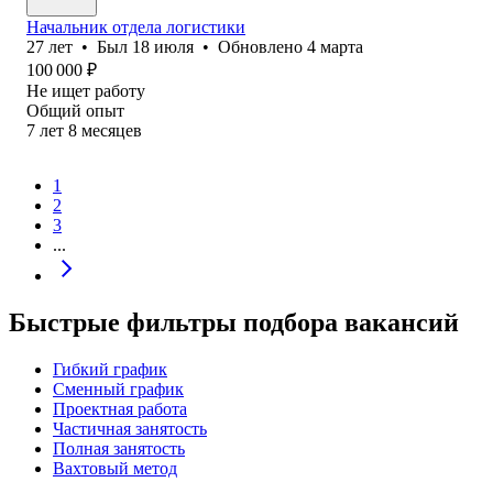
Начальник отдела логистики
27
лет
•
Был
18 июля
•
Обновлено
4 марта
100 000
₽
Не ищет работу
Общий опыт
7
лет
8
месяцев
1
2
3
...
Быстрые фильтры подбора вакансий
Гибкий график
Сменный график
Проектная работа
Частичная занятость
Полная занятость
Вахтовый метод