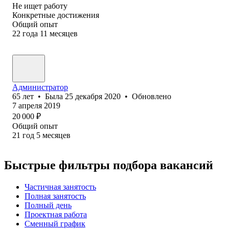
Не ищет работу
Конкретные достижения
Общий опыт
22
года
11
месяцев
Администратор
65
лет
•
Была
25 декабря 2020
•
Обновлено
7 апреля 2019
20 000
₽
Общий опыт
21
год
5
месяцев
Быстрые фильтры подбора вакансий
Частичная занятость
Полная занятость
Полный день
Проектная работа
Сменный график